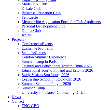
Model UN Club
Debate Club
Business Education Club
Felt Circle
Membership Application Form for Club Applicants
Personal Development Club
Drama Club
see all
Projects
Conferences/Events
Exchange Programs
Schools/Camps
London Summer Experience
Summer camp in Paris
Cultural and Educational Tour to China 2026
Educational Tour to Finland and Estonia 2026
Study Visit to Strasbourg 2026
Leadership School in Stockholm 2026
Summer School in Prague 2026
Summer Camp
University and Career Counseling Office
News
Contact
ENG
GEO