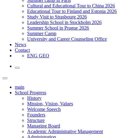
Summer camp in Paris
Cultural and Educational Tour to China 2026
Educational Tour to Finland and Estonia 2026
Study Visit to Strasbourg 2026
Leadership School in Stockholm 2026
Summer School in Prague 2026
Summer Camp
University and Career Counseling Office
News
Contact
ENG
GEO
main
School Progress
History
Mission, Vision, Values
Welcome Speech
Founders
Structure
Managing Board
Academic Administrative Management
Administration