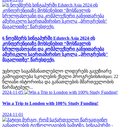
6 ნოემბერს სინგაპურში Edutech Asia 2024-ის
კონფერენციაზე მოხსენებით “მოსწავლის
სრულფასოვანი და კომპლექსური განვითარება
ამერიკული საერთაშირისო სკოლა „პროგრესის"
მაგალითზე” წარვსდექი.
უცხოელ საგანმანათლებლო ლიდერებს გავუზიარე
გამოცდილება სკოლების ქსელი პროგრესის&rdquo; 22
წლიანი ისტორიისა და განათლების მმართველობის
წარმატებულ...
2024-11-05
Win a Trip to London with 100% Study Funding!
2024-11-01