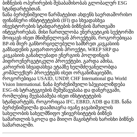
ბიზნესის ოპერირების შესაბამისობას გლობალურ ESG
სტანდარტებთან.
ნანა ბერძენიშვილი წარმატებით ახდენს საერთაშორისო
ფინანსური ინსტიტუტების (IFI) და სხვადასხვა
ინვესტორების სტანდარტების ბიზნესის მართვაში
ინტეგრირებას. მისი ჩართულობა ენერგეტიკის სექტორში
მოიცავს ისეთ მნიშვნელოვან პროექტებს, როგორებიცაა
BP-ის მიერ განხორციელებული სამხრეთ კავკასიის
გაზსადენის გაფართოების პროექტი, WREP SRP და
კავკასიის განახლებადი ენერგიის ჰოლდინგის
ჰიდროენერგეტიკული პროექტები. გარდა ამისა,
კარიერის სხვადასხვა ეტაპზე ხელმძღვანელობდა
კომპლექსურ პროექტებს ისეთ ორგანიზაციებში,
როგორებიცაა USAID, UNDP, CHF International და World
Vision International. ნანა ბერძენიშვილი სპეციალიზდება
ESG-ის სტრატეგიების შემუშავებასა და დანერგვაში,
რომლებიც შეესაბამება ისეთ ინსტიტუტების
სტანდარტებს, როგორიცაა IFC, EBRD, ADB და EIB. ნანა
ბერძენიშვილმა დაამთავრა ივანე ჯავახიშვილის
სახელობის სახელმწიფო უნივერსიტეტის ბიზნეს
სამართლის სკოლა და მიიღო მაგისტრის ხარისხი ბიზნეს
სამართალში.