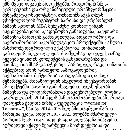
უმნიშვნელოვანეს პროექტებში, როგორც ბიზნეს-
სტრატეგიისა და ორგანიზაციული ტრანსფორმაციის
მენეჯმენტ-კონსულტანტი. თინათინს აქვს თსუ-ს
ფსიქოლოგიის მაგისტრის ხარისხი და გრენობლის
ბიზნეს სკოლის MBA მენეჯმენტ კონსალტინგის
სპეციალიზაციით. აკადემიური განათლება, საკუთარი
ბიზნესის მართვის გამოცდილება, ადგილობრივ და
საერთაშორისო საკონსულტაციო პროექტებში 22 წლის
მანძილზე დაგროვილი ექსპერტიზა თინათინის
განსაკუთრებული აქტივია, რომელსაც იგი ეფექტიანად
იყენებს ეისითის კლიენტების განვითარებისა და
წარმატების მხარდასაჭერად. პარალელურად, თინათინი
აქტიურად არის ჩართული საზოგადოებრივ
საქმიანობაში: მენტორობს ახალგაზრდა და ქალ
მეწარმეებს, მონაწილეობს ანგელოზ-ინვესტორობის
პროექტებში; საჯარო გამოსვლებით ხელს უწყობს
ბიზნესსა და ლიდერობასთან დაკავშირებული ცოდნის
გავრცელებას. 2014 წელს მან თანამოაზრეებთან ერთად
დააფუძნა ქალთა ბიზნეს-ფედერაცია “Women for
Tomorrow”, სადაც 2014-2016 წლებში თავმჯდომარის
პოზიცია ეკავა, ხოლო 2017-2023 წლებში მმართველი
ბორდის წევრი იყო. ფედერაცია დღესაც წარმატებით
აგრძელებს ქალი მეწარმეების მხარდაჭერასა და