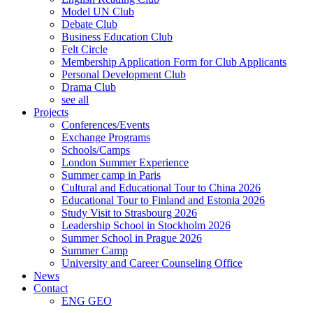
Model UN Club
Debate Club
Business Education Club
Felt Circle
Membership Application Form for Club Applicants
Personal Development Club
Drama Club
see all
Projects
Conferences/Events
Exchange Programs
Schools/Camps
London Summer Experience
Summer camp in Paris
Cultural and Educational Tour to China 2026
Educational Tour to Finland and Estonia 2026
Study Visit to Strasbourg 2026
Leadership School in Stockholm 2026
Summer School in Prague 2026
Summer Camp
University and Career Counseling Office
News
Contact
ENG
GEO