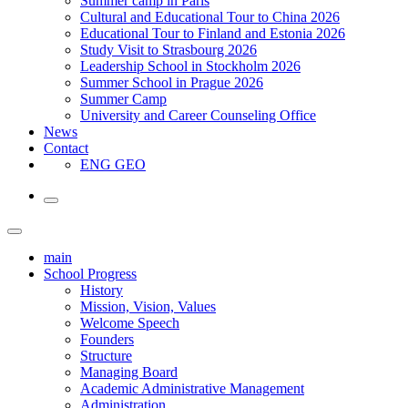
Summer camp in Paris
Cultural and Educational Tour to China 2026
Educational Tour to Finland and Estonia 2026
Study Visit to Strasbourg 2026
Leadership School in Stockholm 2026
Summer School in Prague 2026
Summer Camp
University and Career Counseling Office
News
Contact
ENG
GEO
main
School Progress
History
Mission, Vision, Values
Welcome Speech
Founders
Structure
Managing Board
Academic Administrative Management
Administration