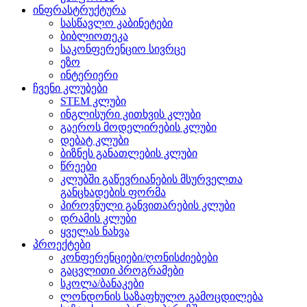
ინფრასტრუქტურა
სასწავლო კაბინეტები
ბიბლიოთეკა
საკონფერენციო სივრცე
ეზო
ინტერიერი
ჩვენი კლუბები
STEM კლუბი
ინგლისური კითხვის კლუბი
გაეროს მოდელირების კლუბი
დებატ კლუბი
ბიზნეს განათლების კლუბი
წრეები
კლუბში გაწევრიანების მსურველთა
განცხადების ფორმა
პიროვნული განვითარების კლუბი
დრამის კლუბი
ყველას ნახვა
პროექტები
კონფერენციები/ღონისძიებები
გაცვლითი პროგრამები
სკოლა/ბანაკები
ლონდონის საზაფხულო გამოცდილება