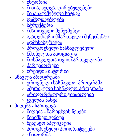
ისტორია
მისია, ხედვა, ღირებულებები
მისასალმებელი სიტყვა
დამფუძნებლები
სტრუქტურა
მმართველი მენეჯმენტი
აკადემიური მმართველი მენეჯმენტი
ადმინისტრაცია
პროგრესელი მასწავლებელი
მშობელთა ასოციაცია
მოსწავლეთა თვითმართველობა
პარტნიორები
ბრენდის ისტორია
სწავლა პროგრესში
ეროვნული სასწავლო პროგრამა
ამერიკული სასწავლო პროგრამა
არაფორმალური განათლება
ყველას ნახვა
მიღება - ჩარიცხვა
მიღება - ჩარიცხვის წესები
ჩანიშნეთ ვიზიტი
შეავსეთ აპლიკაცია
პროგრესული პრიორიტეტები
უნიფორმა