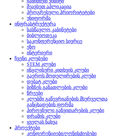
ჩანიშნეთ ვიზიტი
შეავსეთ აპლიკაცია
პროგრესული პრიორიტეტები
უნიფორმა
ინფრასტრუქტურა
სასწავლო კაბინეტები
ბიბლიოთეკა
საკონფერენციო სივრცე
ეზო
ინტერიერი
ჩვენი კლუბები
STEM კლუბი
ინგლისური კითხვის კლუბი
გაეროს მოდელირების კლუბი
დებატ კლუბი
ბიზნეს განათლების კლუბი
წრეები
კლუბში გაწევრიანების მსურველთა
განცხადების ფორმა
პიროვნული განვითარების კლუბი
დრამის კლუბი
ყველას ნახვა
პროექტები
კონფერენციები/ღონისძიებები