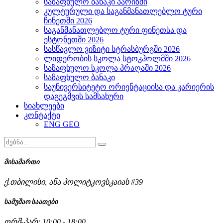
საზაფხულო ბანაკი პარიზში
კულტურული და საგანმანათლებლო ტური
ჩინეთში 2026
საგანმანათლებლო ტური ფინეთსა და
ესტონეთში 2026
სასწავლო ვიზიტი სტრასბურგში 2026
ლიდერობის სკოლა სტოკჰოლმში 2026
საზაფხულო სკოლა პრაღაში 2026
საზაფხულო ბანაკი
საუნივერსიტეტო ორიენტაციისა და კარიერის
დაგეგმვის სამსახური
სიახლეები
კონტაქტი
ENG
GEO
მისამართი
ქ.თბილისი, ანა პოლიტკოვსკაიას #39
სამუშაო საათები
ორშ-პარ: 10:00 - 18:00