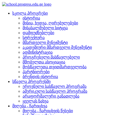
სკოლა პროგრესი
ისტორია
მისია, ხედვა, ღირებულებები
მისასალმებელი სიტყვა
დამფუძნებლები
სტრუქტურა
მმართველი მენეჯმენტი
აკადემიური მმართველი მენეჯმენტი
ადმინისტრაცია
პროგრესელი მასწავლებელი
მშობელთა ასოციაცია
მოსწავლეთა თვითმართველობა
პარტნიორები
ბრენდის ისტორია
სწავლა პროგრესში
ეროვნული სასწავლო პროგრამა
ამერიკული სასწავლო პროგრამა
არაფორმალური განათლება
ყველას ნახვა
მიღება - ჩარიცხვა
მიღება - ჩარიცხვის წესები