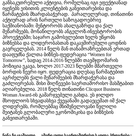
განსაკუთრებული აქტივია, რომელსაც იგი ეფექტიანად
იყენებს ეისითის კლიენტების განვითარებისა და
წარმატების მხარდასაჭერად. პარალელურად, თინათინი
აქტიურად არის ჩართული საზოგადოებრივ
საქმიანობაში: მენტორობს ახალგაზრდა და ქალ
მეწარმეებს, მონაწილეობს ანგელოზ-ინვესტორობის
პროექტებში; საჯარო გამოსვლებით ხელს უწყობს
ბიზნესსა და ლიდერობასთან დაკავშირებული ცოდნის
გავრცელებას. 2014 წელს მან თანამოაზრეებთან ერთად
დააფუძნა ქალთა ბიზნეს-ფედერაცია “Women for
Tomorrow”, სადაც 2014-2016 წლებში თავმჯდომარის
პოზიცია ეკავა, ხოლო 2017-2023 წლებში მმართველი
ბორდის წევრი იყო. ფედერაცია დღესაც წარმატებით
აგრძელებს ქალი მეწარმეების მხარდაჭერასა და
გაძლიერებას. მისი მიღწევები საერთაშორისო მასშტაბით
აღიარებულია. 2018 წელს თინათინი Clicquot Business
Woman Award-ის გამარჯვებული გახდა. ეს ჯილდო
მსოფლიოს სხვადასხვა ქვეყანაში გადაეცემათ იმ ქალ
ლიდერებს, რომლებმაც მნიშვნელოვანი წვლილი
შეიტანეს გლობალური ეკონომიკისა და ბიზნესის
განვითარებაში.
ნინა ჩიკვაშვილი — ამერიკული საერთაშორისო სკოლა პროგრესი |