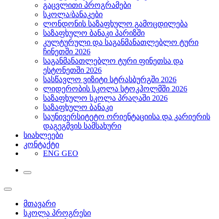
გაცვლითი პროგრამები
სკოლა/ბანაკები
ლონდონის საზაფხულო გამოცდილება
საზაფხულო ბანაკი პარიზში
კულტურული და საგანმანათლებლო ტური
ჩინეთში 2026
საგანმანათლებლო ტური ფინეთსა და
ესტონეთში 2026
სასწავლო ვიზიტი სტრასბურგში 2026
ლიდერობის სკოლა სტოკჰოლმში 2026
საზაფხულო სკოლა პრაღაში 2026
საზაფხულო ბანაკი
საუნივერსიტეტო ორიენტაციისა და კარიერის
დაგეგმვის სამსახური
სიახლეები
კონტაქტი
ENG
GEO
მთავარი
სკოლა პროგრესი