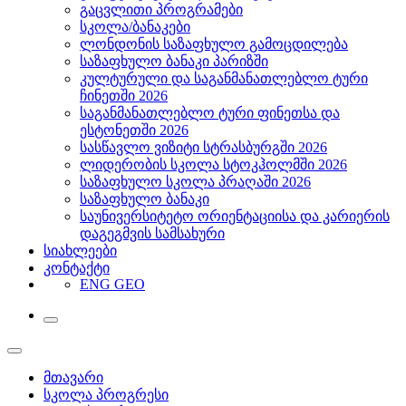
გაცვლითი პროგრამები
სკოლა/ბანაკები
ლონდონის საზაფხულო გამოცდილება
საზაფხულო ბანაკი პარიზში
კულტურული და საგანმანათლებლო ტური
ჩინეთში 2026
საგანმანათლებლო ტური ფინეთსა და
ესტონეთში 2026
სასწავლო ვიზიტი სტრასბურგში 2026
ლიდერობის სკოლა სტოკჰოლმში 2026
საზაფხულო სკოლა პრაღაში 2026
საზაფხულო ბანაკი
საუნივერსიტეტო ორიენტაციისა და კარიერის
დაგეგმვის სამსახური
სიახლეები
კონტაქტი
ENG
GEO
მთავარი
სკოლა პროგრესი