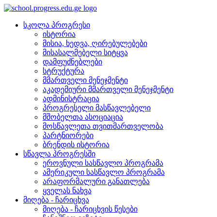
სკოლა პროგრესი
ისტორია
მისია, ხედვა, ღირებულებები
მისასალმებელი სიტყვა
დამფუძნებლები
სტრუქტურა
მმართველი მენეჯმენტი
აკადემიური მმართველი მენეჯმენტი
ადმინისტრაცია
პროგრესელი მასწავლებელი
მშობელთა ასოციაცია
მოსწავლეთა თვითმართველობა
პარტნიორები
ბრენდის ისტორია
სწავლა პროგრესში
ეროვნული სასწავლო პროგრამა
ამერიკული სასწავლო პროგრამა
არაფორმალური განათლება
ყველას ნახვა
მიღება - ჩარიცხვა
მიღება - ჩარიცხვის წესები