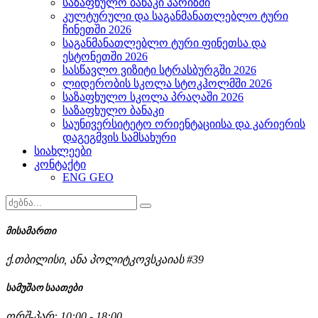
საზაფხულო ბანაკი პარიზში
კულტურული და საგანმანათლებლო ტური
ჩინეთში 2026
საგანმანათლებლო ტური ფინეთსა და
ესტონეთში 2026
სასწავლო ვიზიტი სტრასბურგში 2026
ლიდერობის სკოლა სტოკჰოლმში 2026
საზაფხულო სკოლა პრაღაში 2026
საზაფხულო ბანაკი
საუნივერსიტეტო ორიენტაციისა და კარიერის
დაგეგმვის სამსახური
სიახლეები
კონტაქტი
ENG
GEO
მისამართი
ქ.თბილისი, ანა პოლიტკოვსკაიას #39
სამუშაო საათები
ორშ-პარ: 10:00 - 18:00