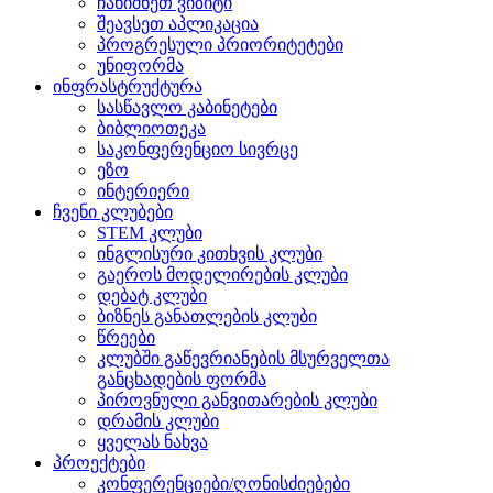
ჩანიშნეთ ვიზიტი
შეავსეთ აპლიკაცია
პროგრესული პრიორიტეტები
უნიფორმა
ინფრასტრუქტურა
სასწავლო კაბინეტები
ბიბლიოთეკა
საკონფერენციო სივრცე
ეზო
ინტერიერი
ჩვენი კლუბები
STEM კლუბი
ინგლისური კითხვის კლუბი
გაეროს მოდელირების კლუბი
დებატ კლუბი
ბიზნეს განათლების კლუბი
წრეები
კლუბში გაწევრიანების მსურველთა
განცხადების ფორმა
პიროვნული განვითარების კლუბი
დრამის კლუბი
ყველას ნახვა
პროექტები
კონფერენციები/ღონისძიებები