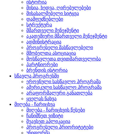
ისტორია
მისია, ხედვა, ღირებულებები
მისასალმებელი სიტყვა
დამფუძნებლები
სტრუქტურა
მმართველი მენეჯმენტი
აკადემიური მმართველი მენეჯმენტი
ადმინისტრაცია
პროგრესელი მასწავლებელი
მშობელთა ასოციაცია
მოსწავლეთა თვითმართველობა
პარტნიორები
ბრენდის ისტორია
სწავლა პროგრესში
ეროვნული სასწავლო პროგრამა
ამერიკული სასწავლო პროგრამა
არაფორმალური განათლება
ყველას ნახვა
მიღება - ჩარიცხვა
მიღება - ჩარიცხვის წესები
ჩანიშნეთ ვიზიტი
შეავსეთ აპლიკაცია
პროგრესული პრიორიტეტები
უნიფორმა