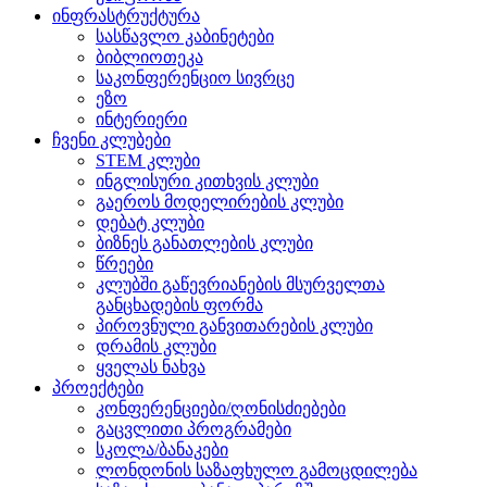
ინფრასტრუქტურა
სასწავლო კაბინეტები
ბიბლიოთეკა
საკონფერენციო სივრცე
ეზო
ინტერიერი
ჩვენი კლუბები
STEM კლუბი
ინგლისური კითხვის კლუბი
გაეროს მოდელირების კლუბი
დებატ კლუბი
ბიზნეს განათლების კლუბი
წრეები
კლუბში გაწევრიანების მსურველთა
განცხადების ფორმა
პიროვნული განვითარების კლუბი
დრამის კლუბი
ყველას ნახვა
პროექტები
კონფერენციები/ღონისძიებები
გაცვლითი პროგრამები
სკოლა/ბანაკები
ლონდონის საზაფხულო გამოცდილება