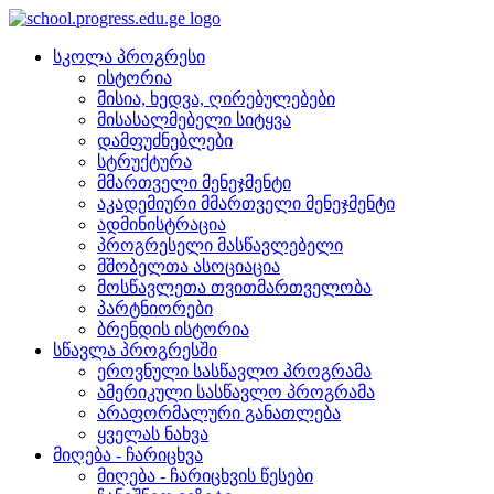
სკოლა პროგრესი
ისტორია
მისია, ხედვა, ღირებულებები
მისასალმებელი სიტყვა
დამფუძნებლები
სტრუქტურა
მმართველი მენეჯმენტი
აკადემიური მმართველი მენეჯმენტი
ადმინისტრაცია
პროგრესელი მასწავლებელი
მშობელთა ასოციაცია
მოსწავლეთა თვითმართველობა
პარტნიორები
ბრენდის ისტორია
სწავლა პროგრესში
ეროვნული სასწავლო პროგრამა
ამერიკული სასწავლო პროგრამა
არაფორმალური განათლება
ყველას ნახვა
მიღება - ჩარიცხვა
მიღება - ჩარიცხვის წესები