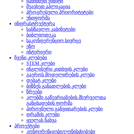
ჩანიშნეთ ვიზიტი
შეავსეთ აპლიკაცია
პროგრესული პრიორიტეტები
უნიფორმა
ინფრასტრუქტურა
სასწავლო კაბინეტები
ბიბლიოთეკა
საკონფერენციო სივრცე
ეზო
ინტერიერი
ჩვენი კლუბები
STEM კლუბი
ინგლისური კითხვის კლუბი
გაეროს მოდელირების კლუბი
დებატ კლუბი
ბიზნეს განათლების კლუბი
წრეები
კლუბში გაწევრიანების მსურველთა
განცხადების ფორმა
პიროვნული განვითარების კლუბი
დრამის კლუბი
ყველას ნახვა
პროექტები
კონფერენციები/ღონისძიებები