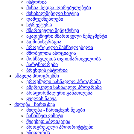
ისტორია
მისია, ხედვა, ღირებულებები
მისასალმებელი სიტყვა
დამფუძნებლები
სტრუქტურა
მმართველი მენეჯმენტი
აკადემიური მმართველი მენეჯმენტი
ადმინისტრაცია
პროგრესელი მასწავლებელი
მშობელთა ასოციაცია
მოსწავლეთა თვითმართველობა
პარტნიორები
ბრენდის ისტორია
სწავლა პროგრესში
ეროვნული სასწავლო პროგრამა
ამერიკული სასწავლო პროგრამა
არაფორმალური განათლება
ყველას ნახვა
მიღება - ჩარიცხვა
მიღება - ჩარიცხვის წესები
ჩანიშნეთ ვიზიტი
შეავსეთ აპლიკაცია
პროგრესული პრიორიტეტები
უნიფორმა