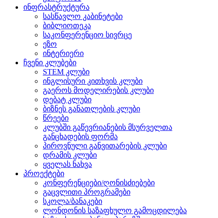
ინფრასტრუქტურა
სასწავლო კაბინეტები
ბიბლიოთეკა
საკონფერენციო სივრცე
ეზო
ინტერიერი
ჩვენი კლუბები
STEM კლუბი
ინგლისური კითხვის კლუბი
გაეროს მოდელირების კლუბი
დებატ კლუბი
ბიზნეს განათლების კლუბი
წრეები
კლუბში გაწევრიანების მსურველთა
განცხადების ფორმა
პიროვნული განვითარების კლუბი
დრამის კლუბი
ყველას ნახვა
პროექტები
კონფერენციები/ღონისძიებები
გაცვლითი პროგრამები
სკოლა/ბანაკები
ლონდონის საზაფხულო გამოცდილება