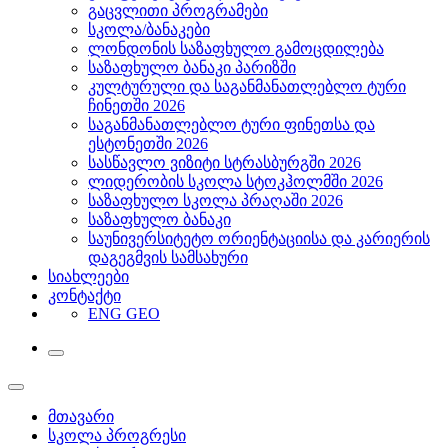
გაცვლითი პროგრამები
სკოლა/ბანაკები
ლონდონის საზაფხულო გამოცდილება
საზაფხულო ბანაკი პარიზში
კულტურული და საგანმანათლებლო ტური
ჩინეთში 2026
საგანმანათლებლო ტური ფინეთსა და
ესტონეთში 2026
სასწავლო ვიზიტი სტრასბურგში 2026
ლიდერობის სკოლა სტოკჰოლმში 2026
საზაფხულო სკოლა პრაღაში 2026
საზაფხულო ბანაკი
საუნივერსიტეტო ორიენტაციისა და კარიერის
დაგეგმვის სამსახური
სიახლეები
კონტაქტი
ENG
GEO
მთავარი
სკოლა პროგრესი