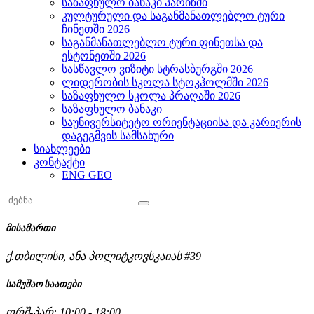
საზაფხულო ბანაკი პარიზში
კულტურული და საგანმანათლებლო ტური
ჩინეთში 2026
საგანმანათლებლო ტური ფინეთსა და
ესტონეთში 2026
სასწავლო ვიზიტი სტრასბურგში 2026
ლიდერობის სკოლა სტოკჰოლმში 2026
საზაფხულო სკოლა პრაღაში 2026
საზაფხულო ბანაკი
საუნივერსიტეტო ორიენტაციისა და კარიერის
დაგეგმვის სამსახური
სიახლეები
კონტაქტი
ENG
GEO
მისამართი
ქ.თბილისი, ანა პოლიტკოვსკაიას #39
სამუშაო საათები
ორშ-პარ: 10:00 - 18:00