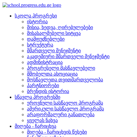
სკოლა პროგრესი
ისტორია
მისია, ხედვა, ღირებულებები
მისასალმებელი სიტყვა
დამფუძნებლები
სტრუქტურა
მმართველი მენეჯმენტი
აკადემიური მმართველი მენეჯმენტი
ადმინისტრაცია
პროგრესელი მასწავლებელი
მშობელთა ასოციაცია
მოსწავლეთა თვითმართველობა
პარტნიორები
ბრენდის ისტორია
სწავლა პროგრესში
ეროვნული სასწავლო პროგრამა
ამერიკული სასწავლო პროგრამა
არაფორმალური განათლება
ყველას ნახვა
მიღება - ჩარიცხვა
მიღება - ჩარიცხვის წესები