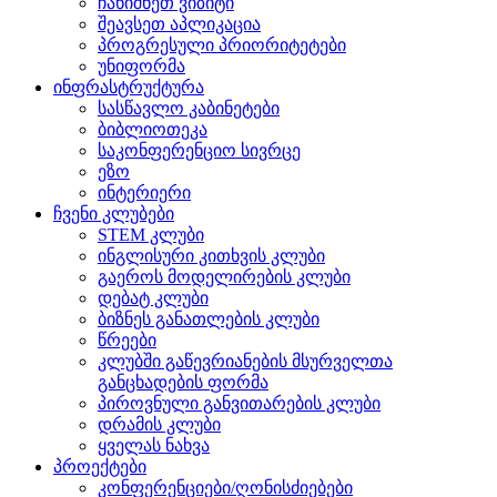
ჩანიშნეთ ვიზიტი
შეავსეთ აპლიკაცია
პროგრესული პრიორიტეტები
უნიფორმა
ინფრასტრუქტურა
სასწავლო კაბინეტები
ბიბლიოთეკა
საკონფერენციო სივრცე
ეზო
ინტერიერი
ჩვენი კლუბები
STEM კლუბი
ინგლისური კითხვის კლუბი
გაეროს მოდელირების კლუბი
დებატ კლუბი
ბიზნეს განათლების კლუბი
წრეები
კლუბში გაწევრიანების მსურველთა
განცხადების ფორმა
პიროვნული განვითარების კლუბი
დრამის კლუბი
ყველას ნახვა
პროექტები
კონფერენციები/ღონისძიებები