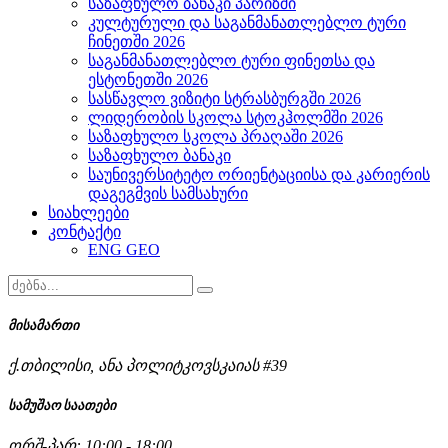
საზაფხულო ბანაკი პარიზში
კულტურული და საგანმანათლებლო ტური
ჩინეთში 2026
საგანმანათლებლო ტური ფინეთსა და
ესტონეთში 2026
სასწავლო ვიზიტი სტრასბურგში 2026
ლიდერობის სკოლა სტოკჰოლმში 2026
საზაფხულო სკოლა პრაღაში 2026
საზაფხულო ბანაკი
საუნივერსიტეტო ორიენტაციისა და კარიერის
დაგეგმვის სამსახური
სიახლეები
კონტაქტი
ENG
GEO
მისამართი
ქ.თბილისი, ანა პოლიტკოვსკაიას #39
სამუშაო საათები
ორშ-პარ: 10:00 - 18:00