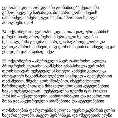
ევროპის დღის ორდღიანი ღონისძიება ქუთაისში
გამორჩეულად ჩატარდა. მთავარი ღონისძიების
მასპინძელი ამერიკული საერთაშორისო სკოლა
პროგრესი იყო!
24 ოქტომბერი – ევროპის დღის ოფიციალური გახსნის
ცერემონიაზე პროგრესის ამერიკული სკოლების
მუსიკალურმა გუნდმა შეასრულა საქართველოსა და
ევროკავშირის ჰიმნები, რაც ღონისძიების შთამბეჭდავ და
ემოციურ დასაწყისად იქცა.
25 ოქტომბერი – ამერიკული საერთაშორისო სკოლა
პროგრესის ქუთაისის კამპუსმა უმასპინძლა ევროპის
დღის მთავარ ფესტივალს! მთელი კამპუსი გადაიქცა
ინოვაციურ საგანმანათლებლო სივრცედ – შემეცნებითი
თამაშებით, მწვანე ვორქშოპებით, ინტერაქტიული
წარმოდგენებითა და მრავალფეროვანი აქტივობებით
სავსე ფესტივალად. ფესტივალის გულში იყო Progress
InfoHub – ექსკლუზიური საინფორმაციო და გასართობი
ზონა განსაკუთრებული პრიზებითა და აქტივობებით!
ღონისძიების ფარგლებში სკოლას #ევროკავშირის ელჩი
საქართველოში, პაველ ჰერჩინსკი, და #შვედეთის ელჩი