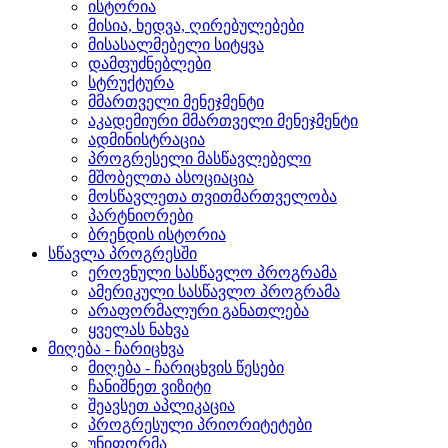
ისტორია
მისია, ხედვა, ღირებულებები
მისასალმებელი სიტყვა
დამფუძნებლები
სტრუქტურა
მმართველი მენეჯმენტი
აკადემიური მმართველი მენეჯმენტი
ადმინისტრაცია
პროგრესელი მასწავლებელი
მშობელთა ასოციაცია
მოსწავლეთა თვითმართველობა
პარტნიორები
ბრენდის ისტორია
სწავლა პროგრესში
ეროვნული სასწავლო პროგრამა
ამერიკული სასწავლო პროგრამა
არაფორმალური განათლება
ყველას ნახვა
მიღება - ჩარიცხვა
მიღება - ჩარიცხვის წესები
ჩანიშნეთ ვიზიტი
შეავსეთ აპლიკაცია
პროგრესული პრიორიტეტები
უნიფორმა