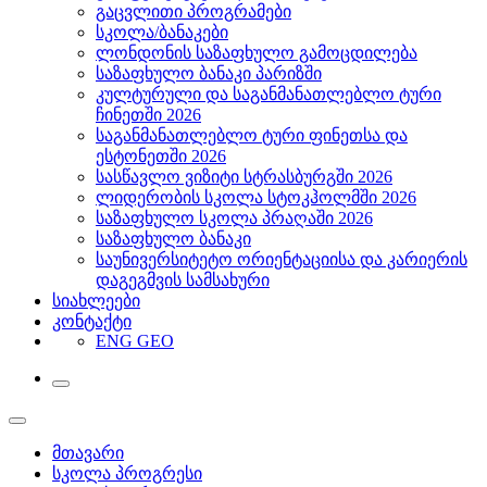
გაცვლითი პროგრამები
სკოლა/ბანაკები
ლონდონის საზაფხულო გამოცდილება
საზაფხულო ბანაკი პარიზში
კულტურული და საგანმანათლებლო ტური
ჩინეთში 2026
საგანმანათლებლო ტური ფინეთსა და
ესტონეთში 2026
სასწავლო ვიზიტი სტრასბურგში 2026
ლიდერობის სკოლა სტოკჰოლმში 2026
საზაფხულო სკოლა პრაღაში 2026
საზაფხულო ბანაკი
საუნივერსიტეტო ორიენტაციისა და კარიერის
დაგეგმვის სამსახური
სიახლეები
კონტაქტი
ENG
GEO
მთავარი
სკოლა პროგრესი