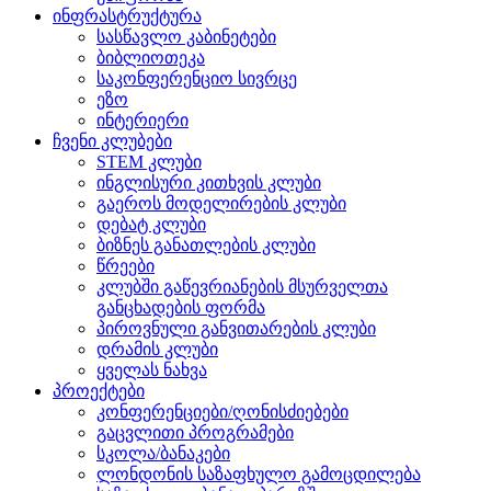
ინფრასტრუქტურა
სასწავლო კაბინეტები
ბიბლიოთეკა
საკონფერენციო სივრცე
ეზო
ინტერიერი
ჩვენი კლუბები
STEM კლუბი
ინგლისური კითხვის კლუბი
გაეროს მოდელირების კლუბი
დებატ კლუბი
ბიზნეს განათლების კლუბი
წრეები
კლუბში გაწევრიანების მსურველთა
განცხადების ფორმა
პიროვნული განვითარების კლუბი
დრამის კლუბი
ყველას ნახვა
პროექტები
კონფერენციები/ღონისძიებები
გაცვლითი პროგრამები
სკოლა/ბანაკები
ლონდონის საზაფხულო გამოცდილება