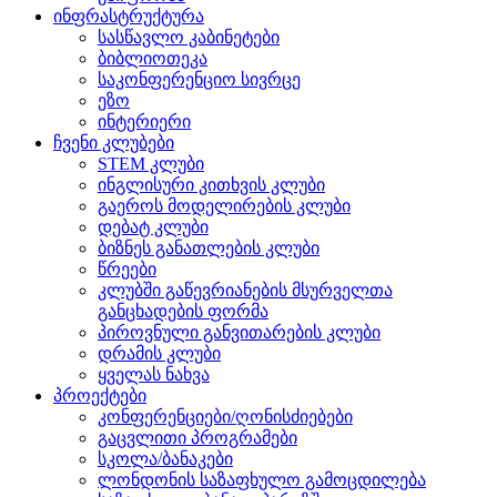
ინფრასტრუქტურა
სასწავლო კაბინეტები
ბიბლიოთეკა
საკონფერენციო სივრცე
ეზო
ინტერიერი
ჩვენი კლუბები
STEM კლუბი
ინგლისური კითხვის კლუბი
გაეროს მოდელირების კლუბი
დებატ კლუბი
ბიზნეს განათლების კლუბი
წრეები
კლუბში გაწევრიანების მსურველთა
განცხადების ფორმა
პიროვნული განვითარების კლუბი
დრამის კლუბი
ყველას ნახვა
პროექტები
კონფერენციები/ღონისძიებები
გაცვლითი პროგრამები
სკოლა/ბანაკები
ლონდონის საზაფხულო გამოცდილება