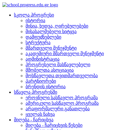
სკოლა პროგრესი
ისტორია
მისია, ხედვა, ღირებულებები
მისასალმებელი სიტყვა
დამფუძნებლები
სტრუქტურა
მმართველი მენეჯმენტი
აკადემიური მმართველი მენეჯმენტი
ადმინისტრაცია
პროგრესელი მასწავლებელი
მშობელთა ასოციაცია
მოსწავლეთა თვითმართველობა
პარტნიორები
ბრენდის ისტორია
სწავლა პროგრესში
ეროვნული სასწავლო პროგრამა
ამერიკული სასწავლო პროგრამა
არაფორმალური განათლება
ყველას ნახვა
მიღება - ჩარიცხვა
მიღება - ჩარიცხვის წესები