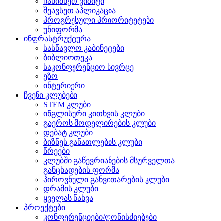
ჩანიშნეთ ვიზიტი
შეავსეთ აპლიკაცია
პროგრესული პრიორიტეტები
უნიფორმა
ინფრასტრუქტურა
სასწავლო კაბინეტები
ბიბლიოთეკა
საკონფერენციო სივრცე
ეზო
ინტერიერი
ჩვენი კლუბები
STEM კლუბი
ინგლისური კითხვის კლუბი
გაეროს მოდელირების კლუბი
დებატ კლუბი
ბიზნეს განათლების კლუბი
წრეები
კლუბში გაწევრიანების მსურველთა
განცხადების ფორმა
პიროვნული განვითარების კლუბი
დრამის კლუბი
ყველას ნახვა
პროექტები
კონფერენციები/ღონისძიებები