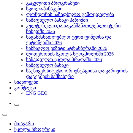
გაცვლითი პროგრამები
სკოლა/ბანაკები
ლონდონის საზაფხულო გამოცდილება
საზაფხულო ბანაკი პარიზში
კულტურული და საგანმანათლებლო ტური
ჩინეთში 2026
საგანმანათლებლო ტური ფინეთსა და
ესტონეთში 2026
სასწავლო ვიზიტი სტრასბურგში 2026
ლიდერობის სკოლა სტოკჰოლმში 2026
საზაფხულო სკოლა პრაღაში 2026
საზაფხულო ბანაკი
საუნივერსიტეტო ორიენტაციისა და კარიერის
დაგეგმვის სამსახური
სიახლეები
კონტაქტი
ENG
GEO
მთავარი
სკოლა პროგრესი