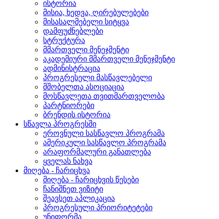
ისტორია
მისია, ხედვა, ღირებულებები
მისასალმებელი სიტყვა
დამფუძნებლები
სტრუქტურა
მმართველი მენეჯმენტი
აკადემიური მმართველი მენეჯმენტი
ადმინისტრაცია
პროგრესელი მასწავლებელი
მშობელთა ასოციაცია
მოსწავლეთა თვითმართველობა
პარტნიორები
ბრენდის ისტორია
სწავლა პროგრესში
ეროვნული სასწავლო პროგრამა
ამერიკული სასწავლო პროგრამა
არაფორმალური განათლება
ყველას ნახვა
მიღება - ჩარიცხვა
მიღება - ჩარიცხვის წესები
ჩანიშნეთ ვიზიტი
შეავსეთ აპლიკაცია
პროგრესული პრიორიტეტები
უნიფორმა