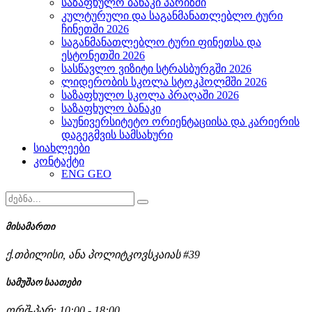
საზაფხულო ბანაკი პარიზში
კულტურული და საგანმანათლებლო ტური
ჩინეთში 2026
საგანმანათლებლო ტური ფინეთსა და
ესტონეთში 2026
სასწავლო ვიზიტი სტრასბურგში 2026
ლიდერობის სკოლა სტოკჰოლმში 2026
საზაფხულო სკოლა პრაღაში 2026
საზაფხულო ბანაკი
საუნივერსიტეტო ორიენტაციისა და კარიერის
დაგეგმვის სამსახური
სიახლეები
კონტაქტი
ENG
GEO
მისამართი
ქ.თბილისი, ანა პოლიტკოვსკაიას #39
სამუშაო საათები
ორშ-პარ: 10:00 - 18:00