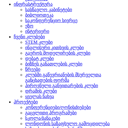
ინფრასტრუქტურა
სასწავლო კაბინეტები
ბიბლიოთეკა
საკონფერენციო სივრცე
ეზო
ინტერიერი
ჩვენი კლუბები
STEM კლუბი
ინგლისური კითხვის კლუბი
გაეროს მოდელირების კლუბი
დებატ კლუბი
ბიზნეს განათლების კლუბი
წრეები
კლუბში გაწევრიანების მსურველთა
განცხადების ფორმა
პიროვნული განვითარების კლუბი
დრამის კლუბი
ყველას ნახვა
პროექტები
კონფერენციები/ღონისძიებები
გაცვლითი პროგრამები
სკოლა/ბანაკები
ლონდონის საზაფხულო გამოცდილება