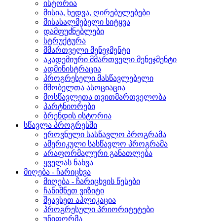
ისტორია
მისია, ხედვა, ღირებულებები
მისასალმებელი სიტყვა
დამფუძნებლები
სტრუქტურა
მმართველი მენეჯმენტი
აკადემიური მმართველი მენეჯმენტი
ადმინისტრაცია
პროგრესელი მასწავლებელი
მშობელთა ასოციაცია
მოსწავლეთა თვითმართველობა
პარტნიორები
ბრენდის ისტორია
სწავლა პროგრესში
ეროვნული სასწავლო პროგრამა
ამერიკული სასწავლო პროგრამა
არაფორმალური განათლება
ყველას ნახვა
მიღება - ჩარიცხვა
მიღება - ჩარიცხვის წესები
ჩანიშნეთ ვიზიტი
შეავსეთ აპლიკაცია
პროგრესული პრიორიტეტები
უნიფორმა