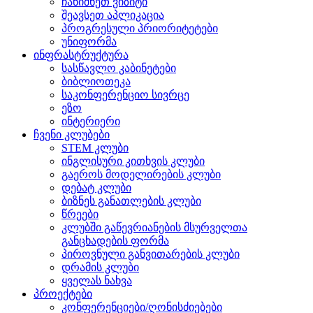
ჩანიშნეთ ვიზიტი
შეავსეთ აპლიკაცია
პროგრესული პრიორიტეტები
უნიფორმა
ინფრასტრუქტურა
სასწავლო კაბინეტები
ბიბლიოთეკა
საკონფერენციო სივრცე
ეზო
ინტერიერი
ჩვენი კლუბები
STEM კლუბი
ინგლისური კითხვის კლუბი
გაეროს მოდელირების კლუბი
დებატ კლუბი
ბიზნეს განათლების კლუბი
წრეები
კლუბში გაწევრიანების მსურველთა
განცხადების ფორმა
პიროვნული განვითარების კლუბი
დრამის კლუბი
ყველას ნახვა
პროექტები
კონფერენციები/ღონისძიებები