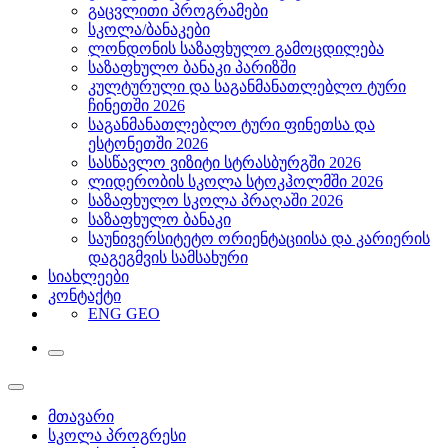
გაცვლითი პროგრამები
სკოლა/ბანაკები
ლონდონის საზაფხულო გამოცდილება
საზაფხულო ბანაკი პარიზში
კულტურული და საგანმანათლებლო ტური
ჩინეთში 2026
საგანმანათლებლო ტური ფინეთსა და
ესტონეთში 2026
სასწავლო ვიზიტი სტრასბურგში 2026
ლიდერობის სკოლა სტოკჰოლმში 2026
საზაფხულო სკოლა პრაღაში 2026
საზაფხულო ბანაკი
საუნივერსიტეტო ორიენტაციისა და კარიერის
დაგეგმვის სამსახური
სიახლეები
კონტაქტი
ENG
GEO
მთავარი
სკოლა პროგრესი