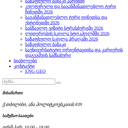
საზაფხულო ბანაკი პარიზში
კულტურული და საგანმანათლებლო ტური
ჩინეთში 2026
საგანმანათლებლო ტური ფინეთსა და
ესტონეთში 2026
სასწავლო ვიზიტი სტრასბურგში 2026
ლიდერობის სკოლა სტოკჰოლმში 2026
საზაფხულო სკოლა პრაღაში 2026
საზაფხულო ბანაკი
საუნივერსიტეტო ორიენტაციისა და კარიერის
დაგეგმვის სამსახური
სიახლეები
კონტაქტი
ENG
GEO
მისამართი
ქ.თბილისი, ანა პოლიტკოვსკაიას #39
სამუშაო საათები
ორშ-პარ: 10:00 - 18:00