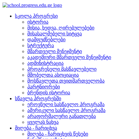
სკოლა პროგრესი
ისტორია
მისია, ხედვა, ღირებულებები
მისასალმებელი სიტყვა
დამფუძნებლები
სტრუქტურა
მმართველი მენეჯმენტი
აკადემიური მმართველი მენეჯმენტი
ადმინისტრაცია
პროგრესელი მასწავლებელი
მშობელთა ასოციაცია
მოსწავლეთა თვითმართველობა
პარტნიორები
ბრენდის ისტორია
სწავლა პროგრესში
ეროვნული სასწავლო პროგრამა
ამერიკული სასწავლო პროგრამა
არაფორმალური განათლება
ყველას ნახვა
მიღება - ჩარიცხვა
მიღება - ჩარიცხვის წესები