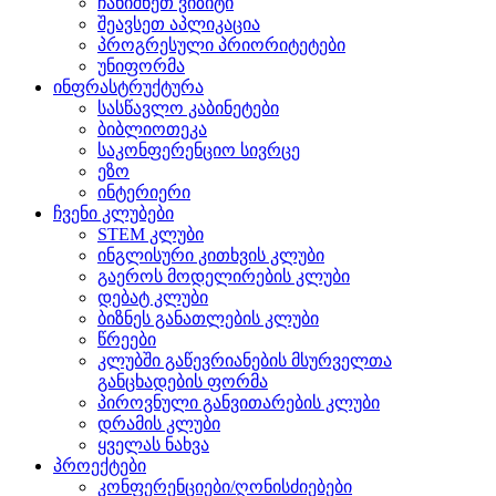
ჩანიშნეთ ვიზიტი
შეავსეთ აპლიკაცია
პროგრესული პრიორიტეტები
უნიფორმა
ინფრასტრუქტურა
სასწავლო კაბინეტები
ბიბლიოთეკა
საკონფერენციო სივრცე
ეზო
ინტერიერი
ჩვენი კლუბები
STEM კლუბი
ინგლისური კითხვის კლუბი
გაეროს მოდელირების კლუბი
დებატ კლუბი
ბიზნეს განათლების კლუბი
წრეები
კლუბში გაწევრიანების მსურველთა
განცხადების ფორმა
პიროვნული განვითარების კლუბი
დრამის კლუბი
ყველას ნახვა
პროექტები
კონფერენციები/ღონისძიებები