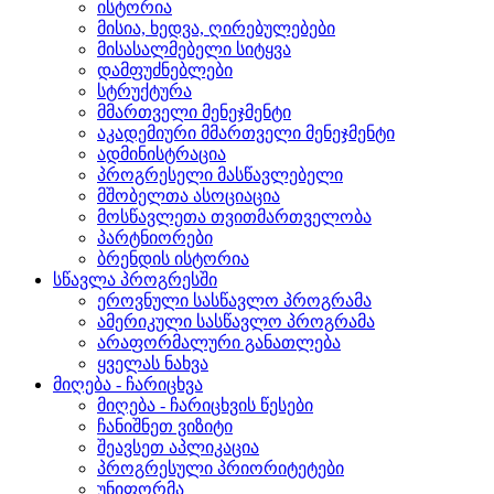
ისტორია
მისია, ხედვა, ღირებულებები
მისასალმებელი სიტყვა
დამფუძნებლები
სტრუქტურა
მმართველი მენეჯმენტი
აკადემიური მმართველი მენეჯმენტი
ადმინისტრაცია
პროგრესელი მასწავლებელი
მშობელთა ასოციაცია
მოსწავლეთა თვითმართველობა
პარტნიორები
ბრენდის ისტორია
სწავლა პროგრესში
ეროვნული სასწავლო პროგრამა
ამერიკული სასწავლო პროგრამა
არაფორმალური განათლება
ყველას ნახვა
მიღება - ჩარიცხვა
მიღება - ჩარიცხვის წესები
ჩანიშნეთ ვიზიტი
შეავსეთ აპლიკაცია
პროგრესული პრიორიტეტები
უნიფორმა