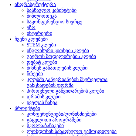
ინფრასტრუქტურა
სასწავლო კაბინეტები
ბიბლიოთეკა
საკონფერენციო სივრცე
ეზო
ინტერიერი
ჩვენი კლუბები
STEM კლუბი
ინგლისური კითხვის კლუბი
გაეროს მოდელირების კლუბი
დებატ კლუბი
ბიზნეს განათლების კლუბი
წრეები
კლუბში გაწევრიანების მსურველთა
განცხადების ფორმა
პიროვნული განვითარების კლუბი
დრამის კლუბი
ყველას ნახვა
პროექტები
კონფერენციები/ღონისძიებები
გაცვლითი პროგრამები
სკოლა/ბანაკები
ლონდონის საზაფხულო გამოცდილება