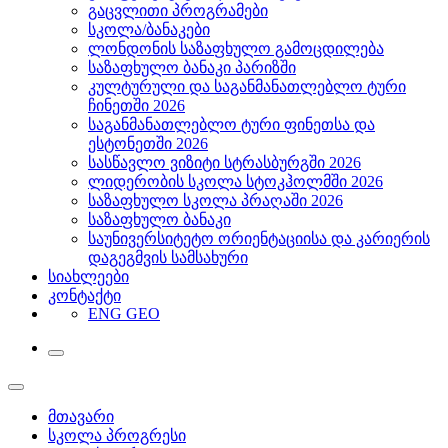
გაცვლითი პროგრამები
სკოლა/ბანაკები
ლონდონის საზაფხულო გამოცდილება
საზაფხულო ბანაკი პარიზში
კულტურული და საგანმანათლებლო ტური
ჩინეთში 2026
საგანმანათლებლო ტური ფინეთსა და
ესტონეთში 2026
სასწავლო ვიზიტი სტრასბურგში 2026
ლიდერობის სკოლა სტოკჰოლმში 2026
საზაფხულო სკოლა პრაღაში 2026
საზაფხულო ბანაკი
საუნივერსიტეტო ორიენტაციისა და კარიერის
დაგეგმვის სამსახური
სიახლეები
კონტაქტი
ENG
GEO
მთავარი
სკოლა პროგრესი