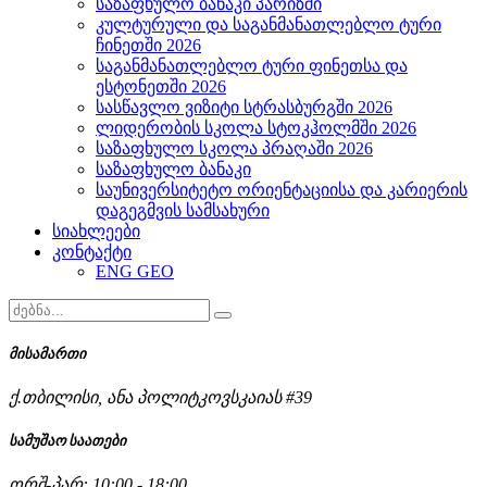
საზაფხულო ბანაკი პარიზში
კულტურული და საგანმანათლებლო ტური
ჩინეთში 2026
საგანმანათლებლო ტური ფინეთსა და
ესტონეთში 2026
სასწავლო ვიზიტი სტრასბურგში 2026
ლიდერობის სკოლა სტოკჰოლმში 2026
საზაფხულო სკოლა პრაღაში 2026
საზაფხულო ბანაკი
საუნივერსიტეტო ორიენტაციისა და კარიერის
დაგეგმვის სამსახური
სიახლეები
კონტაქტი
ENG
GEO
მისამართი
ქ.თბილისი, ანა პოლიტკოვსკაიას #39
სამუშაო საათები
ორშ-პარ: 10:00 - 18:00