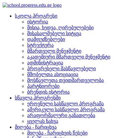
სკოლა პროგრესი
ისტორია
მისია, ხედვა, ღირებულებები
მისასალმებელი სიტყვა
დამფუძნებლები
სტრუქტურა
მმართველი მენეჯმენტი
აკადემიური მმართველი მენეჯმენტი
ადმინისტრაცია
პროგრესელი მასწავლებელი
მშობელთა ასოციაცია
მოსწავლეთა თვითმართველობა
პარტნიორები
ბრენდის ისტორია
სწავლა პროგრესში
ეროვნული სასწავლო პროგრამა
ამერიკული სასწავლო პროგრამა
არაფორმალური განათლება
ყველას ნახვა
მიღება - ჩარიცხვა
მიღება - ჩარიცხვის წესები