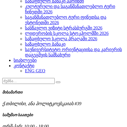
საზაფხულო ბანაკი პარიზში
კულტურული და საგანმანათლებლო ტური
ჩინეთში 2026
საგანმანათლებლო ტური ფინეთსა და
ესტონეთში 2026
სასწავლო ვიზიტი სტრასბურგში 2026
ლიდერობის სკოლა სტოკჰოლმში 2026
საზაფხულო სკოლა პრაღაში 2026
საზაფხულო ბანაკი
საუნივერსიტეტო ორიენტაციისა და კარიერის
დაგეგმვის სამსახური
სიახლეები
კონტაქტი
ENG
GEO
მისამართი
ქ.თბილისი, ანა პოლიტკოვსკაიას #39
სამუშაო საათები
ორშ-პარ: 10:00 - 18:00