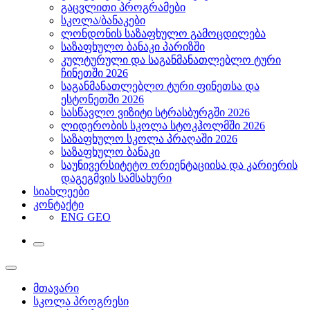
გაცვლითი პროგრამები
სკოლა/ბანაკები
ლონდონის საზაფხულო გამოცდილება
საზაფხულო ბანაკი პარიზში
კულტურული და საგანმანათლებლო ტური
ჩინეთში 2026
საგანმანათლებლო ტური ფინეთსა და
ესტონეთში 2026
სასწავლო ვიზიტი სტრასბურგში 2026
ლიდერობის სკოლა სტოკჰოლმში 2026
საზაფხულო სკოლა პრაღაში 2026
საზაფხულო ბანაკი
საუნივერსიტეტო ორიენტაციისა და კარიერის
დაგეგმვის სამსახური
სიახლეები
კონტაქტი
ENG
GEO
მთავარი
სკოლა პროგრესი