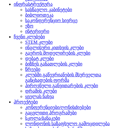
ინფრასტრუქტურა
სასწავლო კაბინეტები
ბიბლიოთეკა
საკონფერენციო სივრცე
ეზო
ინტერიერი
ჩვენი კლუბები
STEM კლუბი
ინგლისური კითხვის კლუბი
გაეროს მოდელირების კლუბი
დებატ კლუბი
ბიზნეს განათლების კლუბი
წრეები
კლუბში გაწევრიანების მსურველთა
განცხადების ფორმა
პიროვნული განვითარების კლუბი
დრამის კლუბი
ყველას ნახვა
პროექტები
კონფერენციები/ღონისძიებები
გაცვლითი პროგრამები
სკოლა/ბანაკები
ლონდონის საზაფხულო გამოცდილება