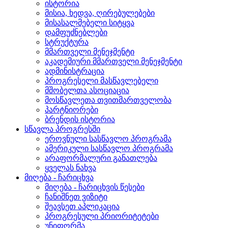
ისტორია
მისია, ხედვა, ღირებულებები
მისასალმებელი სიტყვა
დამფუძნებლები
სტრუქტურა
მმართველი მენეჯმენტი
აკადემიური მმართველი მენეჯმენტი
ადმინისტრაცია
პროგრესელი მასწავლებელი
მშობელთა ასოციაცია
მოსწავლეთა თვითმართველობა
პარტნიორები
ბრენდის ისტორია
სწავლა პროგრესში
ეროვნული სასწავლო პროგრამა
ამერიკული სასწავლო პროგრამა
არაფორმალური განათლება
ყველას ნახვა
მიღება - ჩარიცხვა
მიღება - ჩარიცხვის წესები
ჩანიშნეთ ვიზიტი
შეავსეთ აპლიკაცია
პროგრესული პრიორიტეტები
უნიფორმა