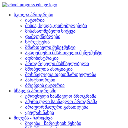
სკოლა პროგრესი
ისტორია
მისია, ხედვა, ღირებულებები
მისასალმებელი სიტყვა
დამფუძნებლები
სტრუქტურა
მმართველი მენეჯმენტი
აკადემიური მმართველი მენეჯმენტი
ადმინისტრაცია
პროგრესელი მასწავლებელი
მშობელთა ასოციაცია
მოსწავლეთა თვითმართველობა
პარტნიორები
ბრენდის ისტორია
სწავლა პროგრესში
ეროვნული სასწავლო პროგრამა
ამერიკული სასწავლო პროგრამა
არაფორმალური განათლება
ყველას ნახვა
მიღება - ჩარიცხვა
მიღება - ჩარიცხვის წესები