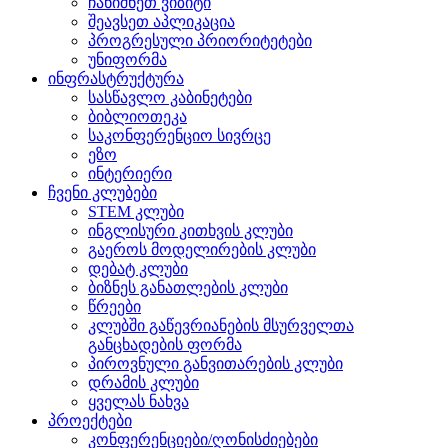
ჩანიშნეთ ვიზიტი
შეავსეთ აპლიკაცია
პროგრესული პრიორიტეტები
უნიფორმა
ინფრასტრუქტურა
სასწავლო კაბინეტები
ბიბლიოთეკა
საკონფერენციო სივრცე
ეზო
ინტერიერი
ჩვენი კლუბები
STEM კლუბი
ინგლისური კითხვის კლუბი
გაეროს მოდელირების კლუბი
დებატ კლუბი
ბიზნეს განათლების კლუბი
წრეები
კლუბში გაწევრიანების მსურველთა
განცხადების ფორმა
პიროვნული განვითარების კლუბი
დრამის კლუბი
ყველას ნახვა
პროექტები
კონფერენციები/ღონისძიებები