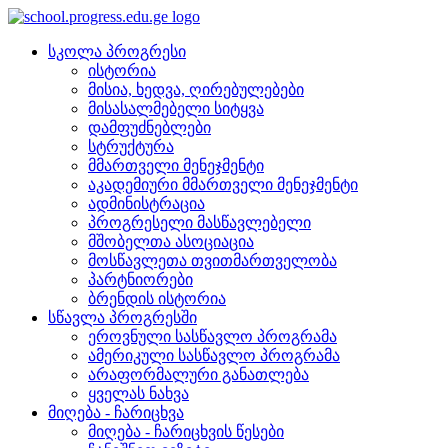
სკოლა პროგრესი
ისტორია
მისია, ხედვა, ღირებულებები
მისასალმებელი სიტყვა
დამფუძნებლები
სტრუქტურა
მმართველი მენეჯმენტი
აკადემიური მმართველი მენეჯმენტი
ადმინისტრაცია
პროგრესელი მასწავლებელი
მშობელთა ასოციაცია
მოსწავლეთა თვითმართველობა
პარტნიორები
ბრენდის ისტორია
სწავლა პროგრესში
ეროვნული სასწავლო პროგრამა
ამერიკული სასწავლო პროგრამა
არაფორმალური განათლება
ყველას ნახვა
მიღება - ჩარიცხვა
მიღება - ჩარიცხვის წესები