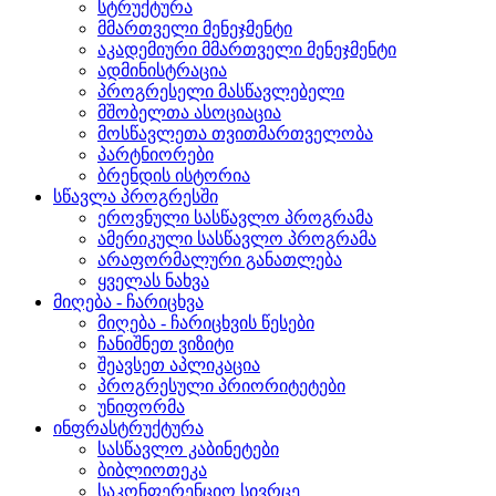
სტრუქტურა
მმართველი მენეჯმენტი
აკადემიური მმართველი მენეჯმენტი
ადმინისტრაცია
პროგრესელი მასწავლებელი
მშობელთა ასოციაცია
მოსწავლეთა თვითმართველობა
პარტნიორები
ბრენდის ისტორია
სწავლა პროგრესში
ეროვნული სასწავლო პროგრამა
ამერიკული სასწავლო პროგრამა
არაფორმალური განათლება
ყველას ნახვა
მიღება - ჩარიცხვა
მიღება - ჩარიცხვის წესები
ჩანიშნეთ ვიზიტი
შეავსეთ აპლიკაცია
პროგრესული პრიორიტეტები
უნიფორმა
ინფრასტრუქტურა
სასწავლო კაბინეტები
ბიბლიოთეკა
საკონფერენციო სივრცე