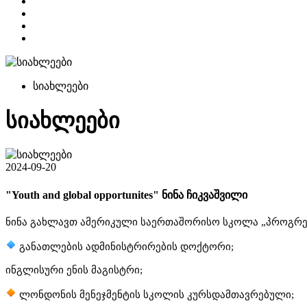
სიახლეები
სიახლეები
2024-09-20
"Youth and global opportunites" ნინა ჩიკვაშვილი
ნინა გახლავთ ამერიკული საერთაშორისო სკოლა „პროგრესი
განათლების ადმინისტრირების დოქტორი;
ინგლისური ენის მაგისტრი;
ლონდონის მენეჯმენტის სკოლის კურსდამთავრებული;