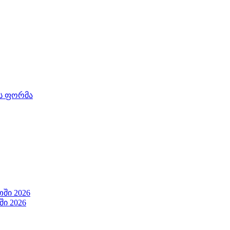
ის ფორმა
ში 2026
ი 2026