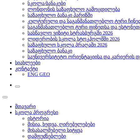
სკოლა/ბანაკები
ლონდონის საზაფხულო გამოცდილება
საზაფხულო ბანაკი პარიზში
კულტურული და საგანმანათლებლო ტური ჩინეთ
საგანმანათლებლო ტური ფინეთსა და ესტონეთშ
სასწავლო ვიზიტი სტრასბურგში 2026
ლიდერობის სკოლა სტოკჰოლმში 2026
საზაფხულო სკოლა პრაღაში 2026
საზაფხულო ბანაკი
საუნივერსიტეტო ორიენტაციისა და კარიერის დ
სიახლეები
კონტაქტი
ENG
GEO
მთავარი
სკოლა პროგრესი
ისტორია
მისია, ხედვა, ღირებულებები
მისასალმებელი სიტყვა
დამფუძნებლები