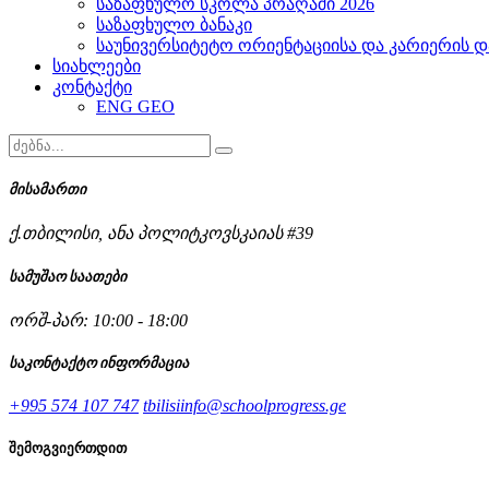
საზაფხულო სკოლა პრაღაში 2026
საზაფხულო ბანაკი
საუნივერსიტეტო ორიენტაციისა და კარიერის დ
სიახლეები
კონტაქტი
ENG
GEO
მისამართი
ქ.თბილისი, ანა პოლიტკოვსკაიას #39
სამუშაო საათები
ორშ-პარ: 10:00 - 18:00
საკონტაქტო ინფორმაცია
+995 574 107 747
tbilisiinfo@schoolprogress.ge
შემოგვიერთდით