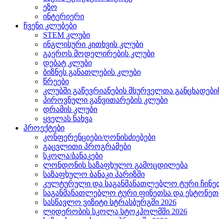
ეზო
ინტერიერი
ჩვენი კლუბები
STEM კლუბი
ინგლისური კითხვის კლუბი
გაეროს მოდელირების კლუბი
დებატ კლუბი
ბიზნეს განათლების კლუბი
წრეები
კლუბში გაწევრიანების მსურველთა განცხადებ
პიროვნული განვითარების კლუბი
დრამის კლუბი
ყველას ნახვა
პროექტები
კონფერენციები/ღონისძიებები
გაცვლითი პროგრამები
სკოლა/ბანაკები
ლონდონის საზაფხულო გამოცდილება
საზაფხულო ბანაკი პარიზში
კულტურული და საგანმანათლებლო ტური ჩინეთ
საგანმანათლებლო ტური ფინეთსა და ესტონეთშ
სასწავლო ვიზიტი სტრასბურგში 2026
ლიდერობის სკოლა სტოკჰოლმში 2026