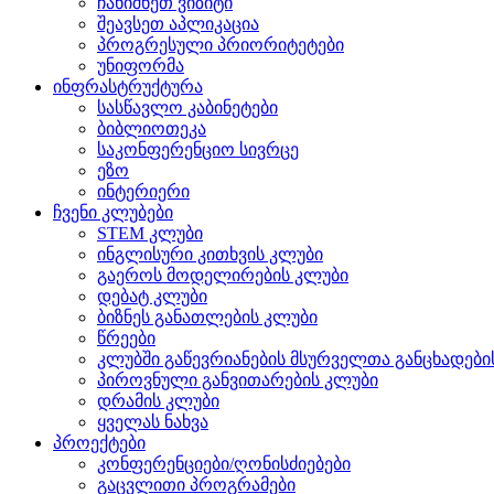
ჩანიშნეთ ვიზიტი
შეავსეთ აპლიკაცია
პროგრესული პრიორიტეტები
უნიფორმა
ინფრასტრუქტურა
სასწავლო კაბინეტები
ბიბლიოთეკა
საკონფერენციო სივრცე
ეზო
ინტერიერი
ჩვენი კლუბები
STEM კლუბი
ინგლისური კითხვის კლუბი
გაეროს მოდელირების კლუბი
დებატ კლუბი
ბიზნეს განათლების კლუბი
წრეები
კლუბში გაწევრიანების მსურველთა განცხადებ
პიროვნული განვითარების კლუბი
დრამის კლუბი
ყველას ნახვა
პროექტები
კონფერენციები/ღონისძიებები
გაცვლითი პროგრამები