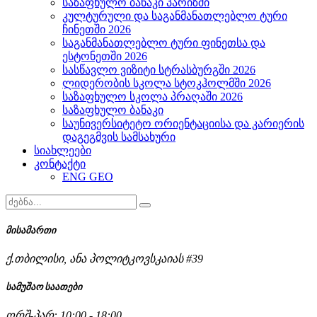
საზაფხულო ბანაკი პარიზში
კულტურული და საგანმანათლებლო ტური
ჩინეთში 2026
საგანმანათლებლო ტური ფინეთსა და
ესტონეთში 2026
სასწავლო ვიზიტი სტრასბურგში 2026
ლიდერობის სკოლა სტოკჰოლმში 2026
საზაფხულო სკოლა პრაღაში 2026
საზაფხულო ბანაკი
საუნივერსიტეტო ორიენტაციისა და კარიერის
დაგეგმვის სამსახური
სიახლეები
კონტაქტი
ENG
GEO
მისამართი
ქ.თბილისი, ანა პოლიტკოვსკაიას #39
სამუშაო საათები
ორშ-პარ: 10:00 - 18:00