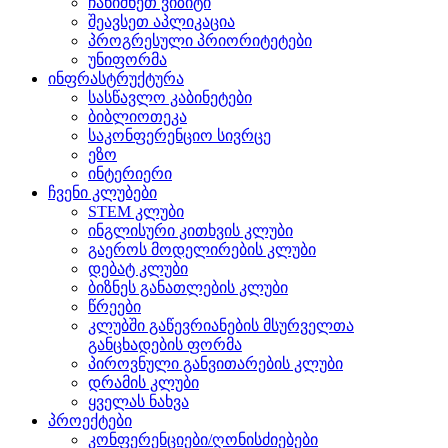
ჩანიშნეთ ვიზიტი
შეავსეთ აპლიკაცია
პროგრესული პრიორიტეტები
უნიფორმა
ინფრასტრუქტურა
სასწავლო კაბინეტები
ბიბლიოთეკა
საკონფერენციო სივრცე
ეზო
ინტერიერი
ჩვენი კლუბები
STEM კლუბი
ინგლისური კითხვის კლუბი
გაეროს მოდელირების კლუბი
დებატ კლუბი
ბიზნეს განათლების კლუბი
წრეები
კლუბში გაწევრიანების მსურველთა
განცხადების ფორმა
პიროვნული განვითარების კლუბი
დრამის კლუბი
ყველას ნახვა
პროექტები
კონფერენციები/ღონისძიებები