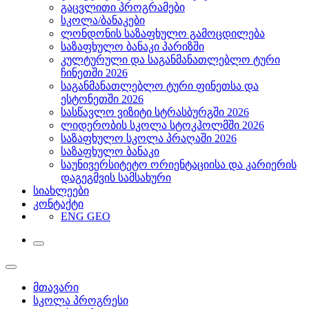
გაცვლითი პროგრამები
სკოლა/ბანაკები
ლონდონის საზაფხულო გამოცდილება
საზაფხულო ბანაკი პარიზში
კულტურული და საგანმანათლებლო ტური
ჩინეთში 2026
საგანმანათლებლო ტური ფინეთსა და
ესტონეთში 2026
სასწავლო ვიზიტი სტრასბურგში 2026
ლიდერობის სკოლა სტოკჰოლმში 2026
საზაფხულო სკოლა პრაღაში 2026
საზაფხულო ბანაკი
საუნივერსიტეტო ორიენტაციისა და კარიერის
დაგეგმვის სამსახური
სიახლეები
კონტაქტი
ENG
GEO
მთავარი
სკოლა პროგრესი