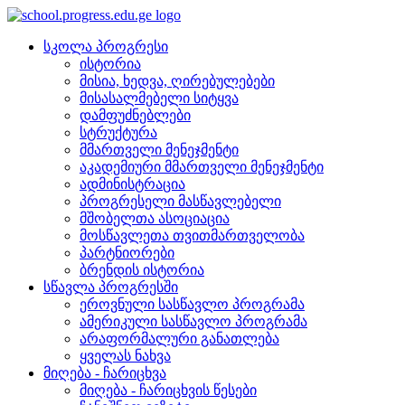
სკოლა პროგრესი
ისტორია
მისია, ხედვა, ღირებულებები
მისასალმებელი სიტყვა
დამფუძნებლები
სტრუქტურა
მმართველი მენეჯმენტი
აკადემიური მმართველი მენეჯმენტი
ადმინისტრაცია
პროგრესელი მასწავლებელი
მშობელთა ასოციაცია
მოსწავლეთა თვითმართველობა
პარტნიორები
ბრენდის ისტორია
სწავლა პროგრესში
ეროვნული სასწავლო პროგრამა
ამერიკული სასწავლო პროგრამა
არაფორმალური განათლება
ყველას ნახვა
მიღება - ჩარიცხვა
მიღება - ჩარიცხვის წესები