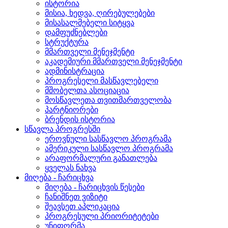
ისტორია
მისია, ხედვა, ღირებულებები
მისასალმებელი სიტყვა
დამფუძნებლები
სტრუქტურა
მმართველი მენეჯმენტი
აკადემიური მმართველი მენეჯმენტი
ადმინისტრაცია
პროგრესელი მასწავლებელი
მშობელთა ასოციაცია
მოსწავლეთა თვითმართველობა
პარტნიორები
ბრენდის ისტორია
სწავლა პროგრესში
ეროვნული სასწავლო პროგრამა
ამერიკული სასწავლო პროგრამა
არაფორმალური განათლება
ყველას ნახვა
მიღება - ჩარიცხვა
მიღება - ჩარიცხვის წესები
ჩანიშნეთ ვიზიტი
შეავსეთ აპლიკაცია
პროგრესული პრიორიტეტები
უნიფორმა