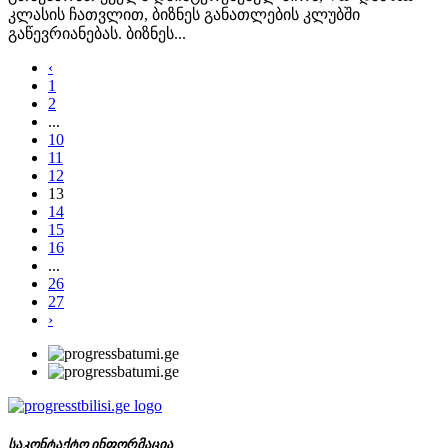
კლასის ჩათვლით, ბიზნეს განათლების კლუბში
გაწევრიანებას. ბიზნეს...
‹
1
2
...
10
11
12
13
14
15
16
...
26
27
›
საკონტაქტო ინფორმაცია