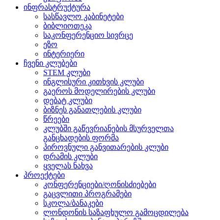
ინფრასტრუქტურა
სასწავლო კაბინეტები
ბიბლიოთეკა
საკონფერენციო სივრცე
ეზო
ინტერიერი
ჩვენი კლუბები
STEM კლუბი
ინგლისური კითხვის კლუბი
გაეროს მოდელირების კლუბი
დებატ კლუბი
ბიზნეს განათლების კლუბი
წრეები
კლუბში გაწევრიანების მსურველთა
განცხადების ფორმა
პიროვნული განვითარების კლუბი
დრამის კლუბი
ყველას ნახვა
პროექტები
კონფერენციები/ღონისძიებები
გაცვლითი პროგრამები
სკოლა/ბანაკები
ლონდონის საზაფხულო გამოცდილება