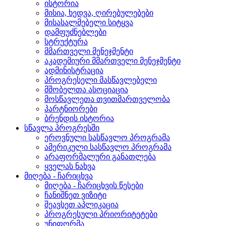
ისტორია
მისია, ხედვა, ღირებულებები
მისასალმებელი სიტყვა
დამფუძნებლები
სტრუქტურა
მმართველი მენეჯმენტი
აკადემიური მმართველი მენეჯმენტი
ადმინისტრაცია
პროგრესელი მასწავლებელი
მშობელთა ასოციაცია
მოსწავლეთა თვითმართველობა
პარტნიორები
ბრენდის ისტორია
სწავლა პროგრესში
ეროვნული სასწავლო პროგრამა
ამერიკული სასწავლო პროგრამა
არაფორმალური განათლება
ყველას ნახვა
მიღება - ჩარიცხვა
მიღება - ჩარიცხვის წესები
ჩანიშნეთ ვიზიტი
შეავსეთ აპლიკაცია
პროგრესული პრიორიტეტები
უნიფორმა