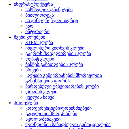
ინფრასტრუქტურა
სასწავლო კაბინეტები
ბიბლიოთეკა
საკონფერენციო სივრცე
ეზო
ინტერიერი
ჩვენი კლუბები
STEM კლუბი
ინგლისური კითხვის კლუბი
გაეროს მოდელირების კლუბი
დებატ კლუბი
ბიზნეს განათლების კლუბი
წრეები
კლუბში გაწევრიანების მსურველთა
განცხადების ფორმა
პიროვნული განვითარების კლუბი
დრამის კლუბი
ყველას ნახვა
პროექტები
კონფერენციები/ღონისძიებები
გაცვლითი პროგრამები
სკოლა/ბანაკები
ლონდონის საზაფხულო გამოცდილება