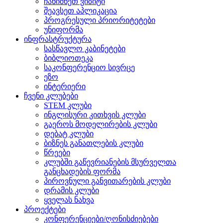
ჩანიშნეთ ვიზიტი
შეავსეთ აპლიკაცია
პროგრესული პრიორიტეტები
უნიფორმა
ინფრასტრუქტურა
სასწავლო კაბინეტები
ბიბლიოთეკა
საკონფერენციო სივრცე
ეზო
ინტერიერი
ჩვენი კლუბები
STEM კლუბი
ინგლისური კითხვის კლუბი
გაეროს მოდელირების კლუბი
დებატ კლუბი
ბიზნეს განათლების კლუბი
წრეები
კლუბში გაწევრიანების მსურველთა
განცხადების ფორმა
პიროვნული განვითარების კლუბი
დრამის კლუბი
ყველას ნახვა
პროექტები
კონფერენციები/ღონისძიებები