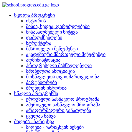
სკოლა პროგრესი
ისტორია
მისია, ხედვა, ღირებულებები
მისასალმებელი სიტყვა
დამფუძნებლები
სტრუქტურა
მმართველი მენეჯმენტი
აკადემიური მმართველი მენეჯმენტი
ადმინისტრაცია
პროგრესელი მასწავლებელი
მშობელთა ასოციაცია
მოსწავლეთა თვითმართველობა
პარტნიორები
ბრენდის ისტორია
სწავლა პროგრესში
ეროვნული სასწავლო პროგრამა
ამერიკული სასწავლო პროგრამა
არაფორმალური განათლება
ყველას ნახვა
მიღება - ჩარიცხვა
მიღება - ჩარიცხვის წესები