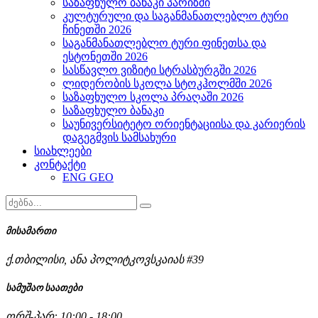
საზაფხულო ბანაკი პარიზში
კულტურული და საგანმანათლებლო ტური
ჩინეთში 2026
საგანმანათლებლო ტური ფინეთსა და
ესტონეთში 2026
სასწავლო ვიზიტი სტრასბურგში 2026
ლიდერობის სკოლა სტოკჰოლმში 2026
საზაფხულო სკოლა პრაღაში 2026
საზაფხულო ბანაკი
საუნივერსიტეტო ორიენტაციისა და კარიერის
დაგეგმვის სამსახური
სიახლეები
კონტაქტი
ENG
GEO
მისამართი
ქ.თბილისი, ანა პოლიტკოვსკაიას #39
სამუშაო საათები
ორშ-პარ: 10:00 - 18:00