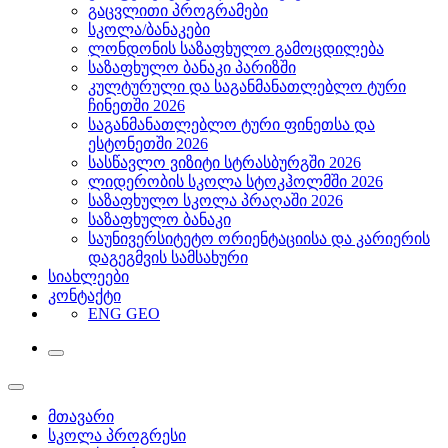
გაცვლითი პროგრამები
სკოლა/ბანაკები
ლონდონის საზაფხულო გამოცდილება
საზაფხულო ბანაკი პარიზში
კულტურული და საგანმანათლებლო ტური
ჩინეთში 2026
საგანმანათლებლო ტური ფინეთსა და
ესტონეთში 2026
სასწავლო ვიზიტი სტრასბურგში 2026
ლიდერობის სკოლა სტოკჰოლმში 2026
საზაფხულო სკოლა პრაღაში 2026
საზაფხულო ბანაკი
საუნივერსიტეტო ორიენტაციისა და კარიერის
დაგეგმვის სამსახური
სიახლეები
კონტაქტი
ENG
GEO
მთავარი
სკოლა პროგრესი