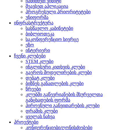
ჩანიშნეთ ვიზიტი
შეავსეთ აპლიკაცია
პროგრესული პრიორიტეტები
უნიფორმა
ინფრასტრუქტურა
სასწავლო კაბინეტები
ბიბლიოთეკა
საკონფერენციო სივრცე
ეზო
ინტერიერი
ჩვენი კლუბები
STEM კლუბი
ინგლისური კითხვის კლუბი
გაეროს მოდელირების კლუბი
დებატ კლუბი
ბიზნეს განათლების კლუბი
წრეები
კლუბში გაწევრიანების მსურველთა
განცხადების ფორმა
პიროვნული განვითარების კლუბი
დრამის კლუბი
ყველას ნახვა
პროექტები
კონფერენციები/ღონისძიებები