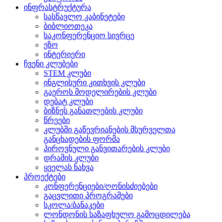
ინფრასტრუქტურა
სასწავლო კაბინეტები
ბიბლიოთეკა
საკონფერენციო სივრცე
ეზო
ინტერიერი
ჩვენი კლუბები
STEM კლუბი
ინგლისური კითხვის კლუბი
გაეროს მოდელირების კლუბი
დებატ კლუბი
ბიზნეს განათლების კლუბი
წრეები
კლუბში გაწევრიანების მსურველთა
განცხადების ფორმა
პიროვნული განვითარების კლუბი
დრამის კლუბი
ყველას ნახვა
პროექტები
კონფერენციები/ღონისძიებები
გაცვლითი პროგრამები
სკოლა/ბანაკები
ლონდონის საზაფხულო გამოცდილება