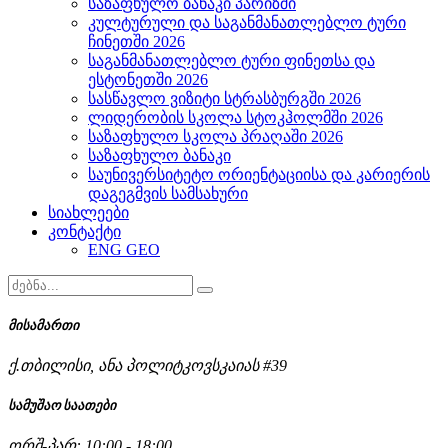
საზაფხულო ბანაკი პარიზში
კულტურული და საგანმანათლებლო ტური
ჩინეთში 2026
საგანმანათლებლო ტური ფინეთსა და
ესტონეთში 2026
სასწავლო ვიზიტი სტრასბურგში 2026
ლიდერობის სკოლა სტოკჰოლმში 2026
საზაფხულო სკოლა პრაღაში 2026
საზაფხულო ბანაკი
საუნივერსიტეტო ორიენტაციისა და კარიერის
დაგეგმვის სამსახური
სიახლეები
კონტაქტი
ENG
GEO
მისამართი
ქ.თბილისი, ანა პოლიტკოვსკაიას #39
სამუშაო საათები
ორშ-პარ: 10:00 - 18:00