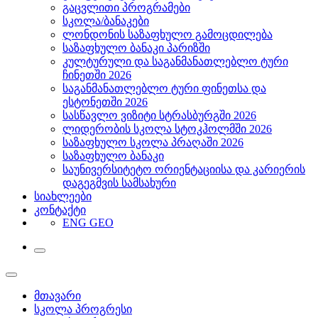
გაცვლითი პროგრამები
სკოლა/ბანაკები
ლონდონის საზაფხულო გამოცდილება
საზაფხულო ბანაკი პარიზში
კულტურული და საგანმანათლებლო ტური
ჩინეთში 2026
საგანმანათლებლო ტური ფინეთსა და
ესტონეთში 2026
სასწავლო ვიზიტი სტრასბურგში 2026
ლიდერობის სკოლა სტოკჰოლმში 2026
საზაფხულო სკოლა პრაღაში 2026
საზაფხულო ბანაკი
საუნივერსიტეტო ორიენტაციისა და კარიერის
დაგეგმვის სამსახური
სიახლეები
კონტაქტი
ENG
GEO
მთავარი
სკოლა პროგრესი