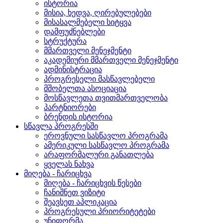
ისტორია
მისია, ხედვა, ღირებულებები
მისასალმებელი სიტყვა
დამფუძნებლები
სტრუქტურა
მმართველი მენეჯმენტი
აკადემიური მმართველი მენეჯმენტი
ადმინისტრაცია
პროგრესელი მასწავლებელი
მშობელთა ასოციაცია
მოსწავლეთა თვითმართველობა
პარტნიორები
ბრენდის ისტორია
სწავლა პროგრესში
ეროვნული სასწავლო პროგრამა
ამერიკული სასწავლო პროგრამა
არაფორმალური განათლება
ყველას ნახვა
მიღება - ჩარიცხვა
მიღება - ჩარიცხვის წესები
ჩანიშნეთ ვიზიტი
შეავსეთ აპლიკაცია
პროგრესული პრიორიტეტები
უნიფორმა