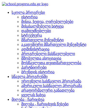
სკოლა პროგრესი
ისტორია
მისია, ხედვა, ღირებულებები
მისასალმებელი სიტყვა
დამფუძნებლები
სტრუქტურა
მმართველი მენეჯმენტი
აკადემიური მმართველი მენეჯმენტი
ადმინისტრაცია
პროგრესელი მასწავლებელი
მშობელთა ასოციაცია
მოსწავლეთა თვითმართველობა
პარტნიორები
ბრენდის ისტორია
სწავლა პროგრესში
ეროვნული სასწავლო პროგრამა
ამერიკული სასწავლო პროგრამა
არაფორმალური განათლება
ყველას ნახვა
მიღება - ჩარიცხვა
მიღება - ჩარიცხვის წესები