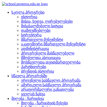
სკოლა პროგრესი
ისტორია
მისია, ხედვა, ღირებულებები
მისასალმებელი სიტყვა
დამფუძნებლები
სტრუქტურა
მმართველი მენეჯმენტი
აკადემიური მმართველი მენეჯმენტი
ადმინისტრაცია
პროგრესელი მასწავლებელი
მშობელთა ასოციაცია
მოსწავლეთა თვითმართველობა
პარტნიორები
ბრენდის ისტორია
სწავლა პროგრესში
ეროვნული სასწავლო პროგრამა
ამერიკული სასწავლო პროგრამა
არაფორმალური განათლება
ყველას ნახვა
მიღება - ჩარიცხვა
მიღება - ჩარიცხვის წესები