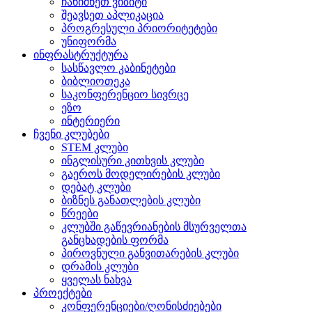
ჩანიშნეთ ვიზიტი
შეავსეთ აპლიკაცია
პროგრესული პრიორიტეტები
უნიფორმა
ინფრასტრუქტურა
სასწავლო კაბინეტები
ბიბლიოთეკა
საკონფერენციო სივრცე
ეზო
ინტერიერი
ჩვენი კლუბები
STEM კლუბი
ინგლისური კითხვის კლუბი
გაეროს მოდელირების კლუბი
დებატ კლუბი
ბიზნეს განათლების კლუბი
წრეები
კლუბში გაწევრიანების მსურველთა
განცხადების ფორმა
პიროვნული განვითარების კლუბი
დრამის კლუბი
ყველას ნახვა
პროექტები
კონფერენციები/ღონისძიებები