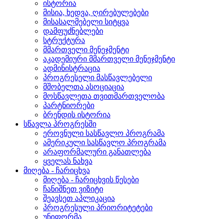
ისტორია
მისია, ხედვა, ღირებულებები
მისასალმებელი სიტყვა
დამფუძნებლები
სტრუქტურა
მმართველი მენეჯმენტი
აკადემიური მმართველი მენეჯმენტი
ადმინისტრაცია
პროგრესელი მასწავლებელი
მშობელთა ასოციაცია
მოსწავლეთა თვითმართველობა
პარტნიორები
ბრენდის ისტორია
სწავლა პროგრესში
ეროვნული სასწავლო პროგრამა
ამერიკული სასწავლო პროგრამა
არაფორმალური განათლება
ყველას ნახვა
მიღება - ჩარიცხვა
მიღება - ჩარიცხვის წესები
ჩანიშნეთ ვიზიტი
შეავსეთ აპლიკაცია
პროგრესული პრიორიტეტები
უნიფორმა