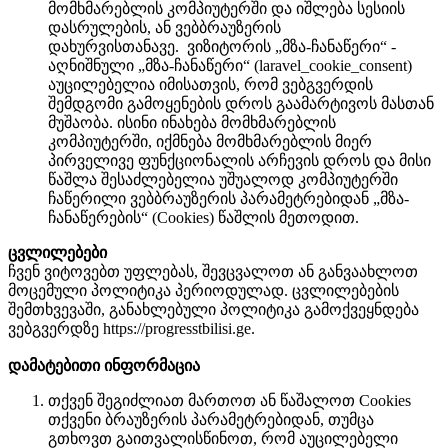
მომხმარებლის კომპიუტერში და იშლება სესიის
დასრულების, ან ვებბრაუზერის
დახურვისთანავე. ვიზიტორის „მზა-ჩანაწერი“ -
აღნიშნული „მზა-ჩანაწერი“ (laravel_cookie_consent)
აუცილებელია იმისათვის, რომ ვებგვერდის
შემდგომი გამოყენების დროს გაამარტივოს მასთან
მუშაობა. ისინი ინახება მომხმარებლის
კომპიუტერში, იქმნება მომხმარებლის მიერ
პირველივე ფუნქციონალის არჩევის დროს და მისი
წაშლა შესაძლებელია უშუალოდ კომპიუტერში
ჩაწერილი ვებბრაუზერის პარამეტრებიდან „მზა-
ჩანაწერების“ (Cookies) წაშლის მეთოდით.
ცვლილებები
ჩვენ ვიტოვებთ უფლებას, შევცვალოთ ან განვაახლოთ
მოცემული პოლიტიკა პერიოდულად. ცვლილებების
შემთხვევაში, განახლებული პოლიტიკა გამოქვეყნდება
ვებგვერდზე https://progresstbilisi.ge.
დამატებითი ინფორმაცია
თქვენ შეგიძლიათ მართოთ ან წაშალოთ Cookies
თქვენი ბრაუზერის პარამეტრებიდან, თუმცა
გთხოვთ გაითვალისწინოთ, რომ აუცილებელი