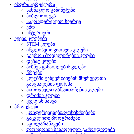
ინფრასტრუქტურა
სასწავლო კაბინეტები
ბიბლიოთეკა
საკონფერენციო სივრცე
ეზო
ინტერიერი
ჩვენი კლუბები
STEM კლუბი
ინგლისური კითხვის კლუბი
გაეროს მოდელირების კლუბი
დებატ კლუბი
ბიზნეს განათლების კლუბი
წრეები
კლუბში გაწევრიანების მსურველთა
განცხადების ფორმა
პიროვნული განვითარების კლუბი
დრამის კლუბი
ყველას ნახვა
პროექტები
კონფერენციები/ღონისძიებები
გაცვლითი პროგრამები
სკოლა/ბანაკები
ლონდონის საზაფხულო გამოცდილება