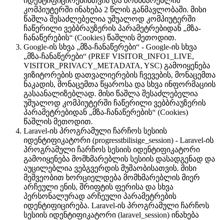
იდენტიფიცირებისთვის და მომხმარებლის
კომპიუტერში ინახება 2 წლის განმავლობაში. მისი
წაშლა შესაძლებელია უშუალოდ კომპიუტერში
ჩაწერილი ვებბრაუზერის პარამეტრებიდან „მზა-
ჩანაწერების“ (Cookies) წაშლის მეთოდით.
Google-ის სხვა „მზა-ჩანაწერები“ - Google-ის სხვა
„მზა-ჩანაწერები“ (PREF VISITOR_INFO1_LIVE,
VISITOR_PRIVACY_METADATA, YSC) გამოიყენება
ვიზიტორების დათვალიერების ჩვევების, მონაცემთა
ნაკადის, მონაცემთა წყაროსა და სხვა ინფორმაციის
გასაანალიზებლად. მისი წაშლა შესაძლებელია
უშუალოდ კომპიუტერში ჩაწერილი ვებბრაუზერის
პარამეტრებიდან „მზა-ჩანაწერების“ (Cookies)
წაშლის მეთოდით.
Laravel-ის პროგრამული ჩარჩოს სესიის
იდენტიფიკატორი (progresstbilisige_session) - Laravel-ის
პროგრამული ჩარჩოს სესიის იდენტიფიკატორი
გამოიყენება მომხმარებლის სესიის დასადგენად და
აუცილებლია ვებგვერდის მუშაობისათვის. მისი
მეშვეობით ხორციელდება მომხმარებლის მიერ
არჩეული ენის, შრიფტის ფერისა და სხვა
პერსონალურად არჩეული პარამეტრების
იდენტიფიცირება. Laravel-ის პროგრამული ჩარჩოს
სესიის იდენტიფიკატორი (laravel_session) ინახება