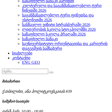
საზაფხულო ბანაკი პარიზში
კულტურული და საგანმანათლებლო ტური
ჩინეთში 2026
საგანმანათლებლო ტური ფინეთსა და
ესტონეთში 2026
სასწავლო ვიზიტი სტრასბურგში 2026
ლიდერობის სკოლა სტოკჰოლმში 2026
საზაფხულო სკოლა პრაღაში 2026
საზაფხულო ბანაკი
საუნივერსიტეტო ორიენტაციისა და კარიერის
დაგეგმვის სამსახური
სიახლეები
კონტაქტი
ENG
GEO
მისამართი
ქ.თბილისი, ანა პოლიტკოვსკაიას #39
სამუშაო საათები
ორშ-პარ: 10:00 - 18:00