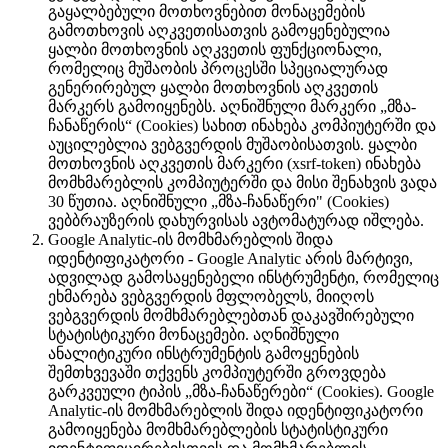
გაყალბებული მოთხოვნებით მონაცემების
გამოთხოვის აღკვეთისათვის გამოყენებულია
ყალბი მოთხოვნის აღკვეთის ფუნქციონალი,
რომელიც მუშაობის პროცესში სპეციალურად
გენერირებულ ყალბი მოთხოვნის აღკვეთის
მარკერს გამოიყენებს. აღნიშნული მარკერი „მზა-
ჩანაწერის“ (Cookies) სახით ინახება კომპიუტერში და
აუცილებლია ვებგვერდის მუშაობისათვის. ყალბი
მოთხოვნის აღკვეთის მარკერი (xsrf-token) ინახება
მომხმარებლის კომპიუტერში და მისი შენახვის ვადა
30 წუთია. აღნიშნული „მზა-ჩანაწერი" (Cookies)
ვებბრაუზერის დახურვისას ავტომატურად იშლება.
Google Analytic-ის მომხმარებლის შიდა
იდენტიფიკატორი - Google Analytic არის მარტივი,
ადვილად გამოსაყენებელი ინსტრუმენტი, რომელიც
ეხმარება ვებგვერდის მფლობელს, მიიღოს
ვებგვერდის მომხმარებლებთან დაკავშირებული
სტატისტიკური მონაცემები. აღნიშნული
ანალიტიკური ინსტრუმენტის გამოყენების
შემთხვევაში თქვენს კომპიუტერში გროვდება
გარკვეული ტიპის „მზა-ჩანაწერები“ (Cookies). Google
Analytic-ის მომხმარებლის შიდა იდენტიფიკატორი
გამოიყენება მომხმარებლების სტატისტიკური