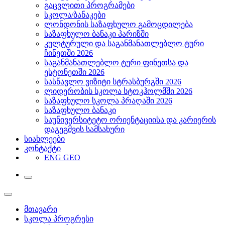
გაცვლითი პროგრამები
სკოლა/ბანაკები
ლონდონის საზაფხულო გამოცდილება
საზაფხულო ბანაკი პარიზში
კულტურული და საგანმანათლებლო ტური
ჩინეთში 2026
საგანმანათლებლო ტური ფინეთსა და
ესტონეთში 2026
სასწავლო ვიზიტი სტრასბურგში 2026
ლიდერობის სკოლა სტოკჰოლმში 2026
საზაფხულო სკოლა პრაღაში 2026
საზაფხულო ბანაკი
საუნივერსიტეტო ორიენტაციისა და კარიერის
დაგეგმვის სამსახური
სიახლეები
კონტაქტი
ENG
GEO
მთავარი
სკოლა პროგრესი