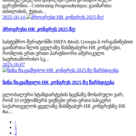
ცერემონია - Celebrating Progress&rdquo; გაიმართა
თბილისის, ქუთაი...
2025-10-14
პროგრესი HR კონგრეს 2025-ზე!
სასტუმრო შერატონში HRPA &bull; Georgia-ს ორგანიზებით
გაიმართა წლის ყველაზე მასშტაბური HR კონგრესი,
რომლის ერთ-ერთი პარტნიორი ამერიკული
საერთაშორისო სკ...
2025-10-07
ნინა ჩიკვაშვილი HR კონგრეს 2025-ზე წარსდგება
გლობალური სტანდარტების სცენაზე მოხარული ვარ,
რომ 10 ოქტომბერს ვიქნები ერთ-ერთი სპიკერი
საქართველოს ყველაზე მასშტაბურ HR კონგრესზე HR
&a...
‹
1
2