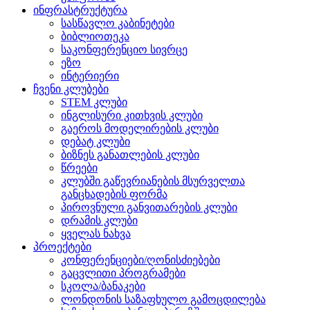
ინფრასტრუქტურა
სასწავლო კაბინეტები
ბიბლიოთეკა
საკონფერენციო სივრცე
ეზო
ინტერიერი
ჩვენი კლუბები
STEM კლუბი
ინგლისური კითხვის კლუბი
გაეროს მოდელირების კლუბი
დებატ კლუბი
ბიზნეს განათლების კლუბი
წრეები
კლუბში გაწევრიანების მსურველთა
განცხადების ფორმა
პიროვნული განვითარების კლუბი
დრამის კლუბი
ყველას ნახვა
პროექტები
კონფერენციები/ღონისძიებები
გაცვლითი პროგრამები
სკოლა/ბანაკები
ლონდონის საზაფხულო გამოცდილება