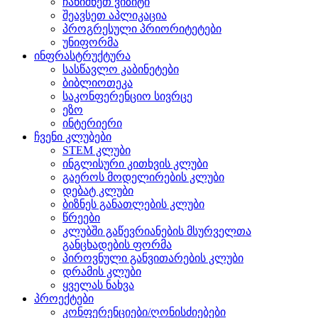
ჩანიშნეთ ვიზიტი
შეავსეთ აპლიკაცია
პროგრესული პრიორიტეტები
უნიფორმა
ინფრასტრუქტურა
სასწავლო კაბინეტები
ბიბლიოთეკა
საკონფერენციო სივრცე
ეზო
ინტერიერი
ჩვენი კლუბები
STEM კლუბი
ინგლისური კითხვის კლუბი
გაეროს მოდელირების კლუბი
დებატ კლუბი
ბიზნეს განათლების კლუბი
წრეები
კლუბში გაწევრიანების მსურველთა
განცხადების ფორმა
პიროვნული განვითარების კლუბი
დრამის კლუბი
ყველას ნახვა
პროექტები
კონფერენციები/ღონისძიებები