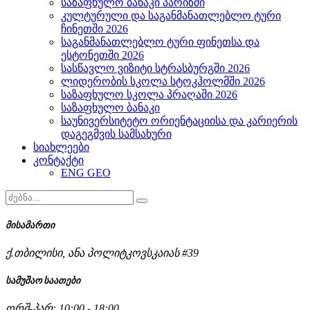
საზაფხულო ბანაკი პარიზში
კულტურული და საგანმანათლებლო ტური
ჩინეთში 2026
საგანმანათლებლო ტური ფინეთსა და
ესტონეთში 2026
სასწავლო ვიზიტი სტრასბურგში 2026
ლიდერობის სკოლა სტოკჰოლმში 2026
საზაფხულო სკოლა პრაღაში 2026
საზაფხულო ბანაკი
საუნივერსიტეტო ორიენტაციისა და კარიერის
დაგეგმვის სამსახური
სიახლეები
კონტაქტი
ENG
GEO
მისამართი
ქ.თბილისი, ანა პოლიტკოვსკაიას #39
სამუშაო საათები
ორშ-პარ: 10:00 - 18:00