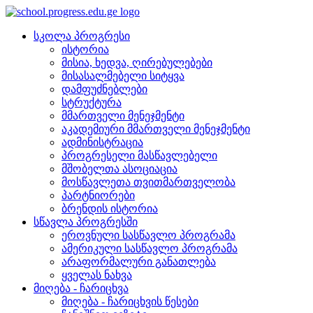
სკოლა პროგრესი
ისტორია
მისია, ხედვა, ღირებულებები
მისასალმებელი სიტყვა
დამფუძნებლები
სტრუქტურა
მმართველი მენეჯმენტი
აკადემიური მმართველი მენეჯმენტი
ადმინისტრაცია
პროგრესელი მასწავლებელი
მშობელთა ასოციაცია
მოსწავლეთა თვითმართველობა
პარტნიორები
ბრენდის ისტორია
სწავლა პროგრესში
ეროვნული სასწავლო პროგრამა
ამერიკული სასწავლო პროგრამა
არაფორმალური განათლება
ყველას ნახვა
მიღება - ჩარიცხვა
მიღება - ჩარიცხვის წესები