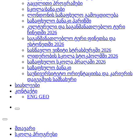
გაცვლითი პროგრამები
სკოლა/ბანაკები
ლონდონის საზაფხულო გამოცდილება
საზაფხულო ბანაკი პარიზში
კულტურული და საგანმანათლებლო ტური
ჩინეთში 2026
საგანმანათლებლო ტური ფინეთსა და
ესტონეთში 2026
სასწავლო ვიზიტი სტრასბურგში 2026
ლიდერობის სკოლა სტოკჰოლმში 2026
საზაფხულო სკოლა პრაღაში 2026
საზაფხულო ბანაკი
საუნივერსიტეტო ორიენტაციისა და კარიერის
დაგეგმვის სამსახური
სიახლეები
კონტაქტი
ENG
GEO
მთავარი
სკოლა პროგრესი