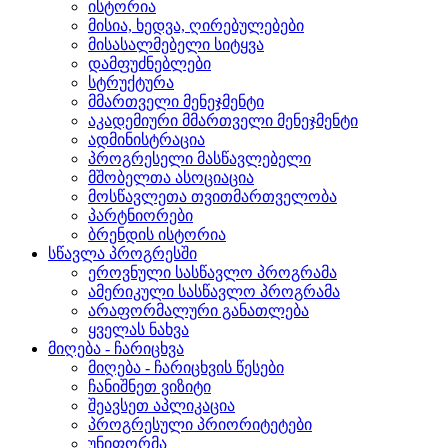
ისტორია
მისია, ხედვა, ღირებულებები
მისასალმებელი სიტყვა
დამფუძნებლები
სტრუქტურა
მმართველი მენეჯმენტი
აკადემიური მმართველი მენეჯმენტი
ადმინისტრაცია
პროგრესელი მასწავლებელი
მშობელთა ასოციაცია
მოსწავლეთა თვითმართველობა
პარტნიორები
ბრენდის ისტორია
სწავლა პროგრესში
ეროვნული სასწავლო პროგრამა
ამერიკული სასწავლო პროგრამა
არაფორმალური განათლება
ყველას ნახვა
მიღება - ჩარიცხვა
მიღება - ჩარიცხვის წესები
ჩანიშნეთ ვიზიტი
შეავსეთ აპლიკაცია
პროგრესული პრიორიტეტები
უნიფორმა